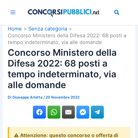
Vai
al
contenuto
Home
Senza categoria
Concorso Ministero della Difesa 2022: 68 posti a
tempo indeterminato, via alle domande
Concorso Ministero della
Difesa 2022: 68 posti a
tempo indeterminato, via
alle domande
Di
Giuseppe Arlotta
/
20 Novembre 2022
⚠️ Attenzione: questo concorso o offerta di