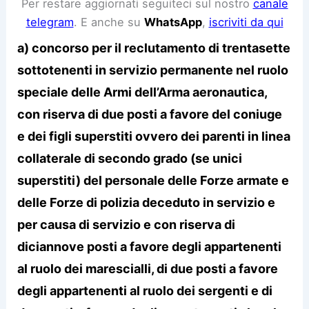
Per restare aggiornati seguiteci sul nostro
canale
telegram
. E anche su
WhatsApp
,
iscriviti da qui
a) concorso per il reclutamento di trentasette
sottotenenti in servizio permanente nel ruolo
speciale delle Armi dell’Arma aeronautica,
con riserva di due posti a favore del coniuge
e dei figli superstiti ovvero dei parenti in linea
collaterale di secondo grado (se unici
superstiti) del personale delle Forze armate e
delle Forze di polizia deceduto in servizio e
per causa di servizio e con riserva di
diciannove posti a favore degli appartenenti
al ruolo dei marescialli, di due posti a favore
degli appartenenti al ruolo dei sergenti e di