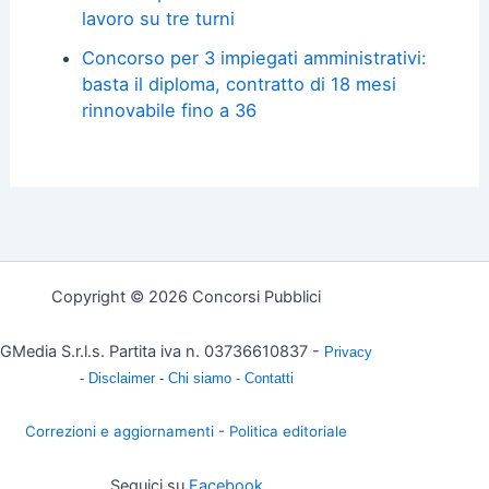
lavoro su tre turni
Concorso per 3 impiegati amministrativi:
basta il diploma, contratto di 18 mesi
rinnovabile fino a 36
Copyright © 2026 Concorsi Pubblici
GMedia S.r.l.s. Partita iva n. 03736610837 -
Privacy
-
Disclaimer
-
Chi siamo -
Contatti
Correzioni e aggiornamenti
-
Politica editoriale
Seguici su
Facebook