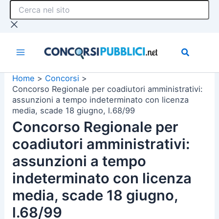
Cerca
Vai
nel
al
sito
contenuto
Home
Concorsi
Concorso Regionale per coadiutori amministrativi:
assunzioni a tempo indeterminato con licenza
media, scade 18 giugno, l.68/99
Concorso Regionale per
coadiutori amministrativi:
assunzioni a tempo
indeterminato con licenza
media, scade 18 giugno,
l.68/99