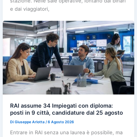
stazione. Nelle sale operative, lontano dai binari
e dai viaggiatori,
RAI assume 34 Impiegati con diploma:
posti in 9 città, candidature dal 25 agosto
Di
Giuseppe Arlotta
/
6 Agosto 2026
Entrare in RAI senza una laurea è possibile, ma