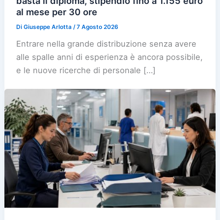
basta il diploma, stipendio fino a 1.155 euro
al mese per 30 ore
Di
Giuseppe Arlotta
/
7 Agosto 2026
Entrare nella grande distribuzione senza avere
alle spalle anni di esperienza è ancora possibile,
e le nuove ricerche di personale […]