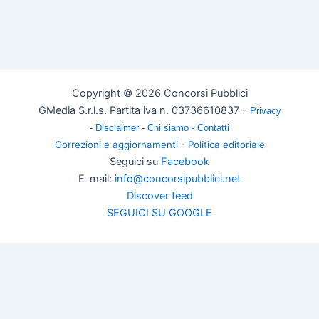
Copyright © 2026 Concorsi Pubblici
GMedia S.r.l.s. Partita iva n. 03736610837 -
Privacy
-
Disclaimer
-
Chi siamo -
Contatti
Correzioni e aggiornamenti
-
Politica editoriale
Seguici su
Facebook
E-mail:
info@concorsipubblici.net
Discover feed
SEGUICI SU GOOGLE