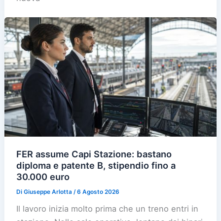
FER assume Capi Stazione: bastano
diploma e patente B, stipendio fino a
30.000 euro
Di
Giuseppe Arlotta
/
6 Agosto 2026
Il lavoro inizia molto prima che un treno entri in