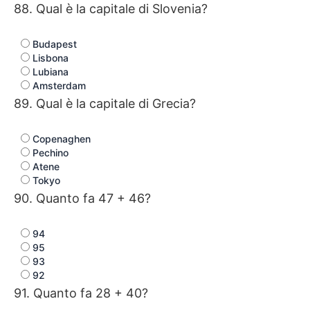
88. Qual è la capitale di Slovenia?
Budapest
Lisbona
Lubiana
Amsterdam
89. Qual è la capitale di Grecia?
Copenaghen
Pechino
Atene
Tokyo
90. Quanto fa 47 + 46?
94
95
93
92
91. Quanto fa 28 + 40?