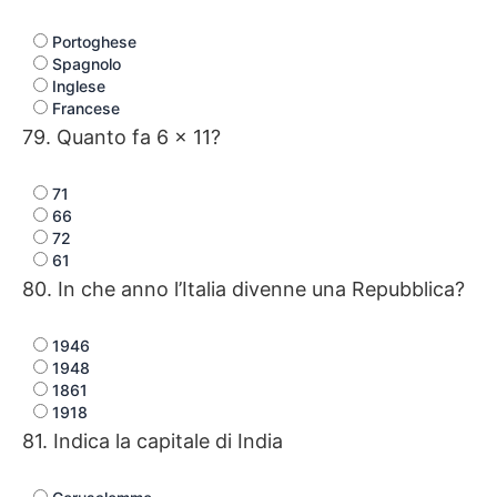
Portoghese
Spagnolo
Inglese
Francese
79. Quanto fa 6 × 11?
71
66
72
61
80. In che anno l’Italia divenne una Repubblica?
1946
1948
1861
1918
81. Indica la capitale di India