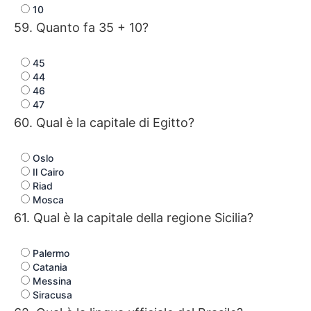
10
59. Quanto fa 35 + 10?
45
44
46
47
60. Qual è la capitale di Egitto?
Oslo
Il Cairo
Riad
Mosca
61. Qual è la capitale della regione Sicilia?
Palermo
Catania
Messina
Siracusa