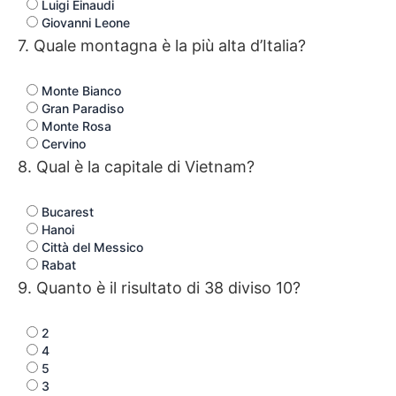
Luigi Einaudi
Giovanni Leone
7. Quale montagna è la più alta d’Italia?
Monte Bianco
Gran Paradiso
Monte Rosa
Cervino
8. Qual è la capitale di Vietnam?
Bucarest
Hanoi
Città del Messico
Rabat
9. Quanto è il risultato di 38 diviso 10?
2
4
5
3