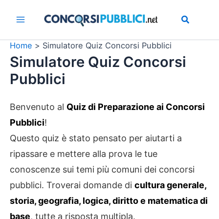
Vai
al
contenuto
Home
Simulatore Quiz Concorsi Pubblici
Simulatore Quiz Concorsi
Pubblici
Benvenuto al
Quiz di Preparazione ai Concorsi
Pubblici
!
Questo quiz è stato pensato per aiutarti a
ripassare e mettere alla prova le tue
conoscenze sui temi più comuni dei concorsi
pubblici. Troverai domande di
cultura generale,
storia, geografia, logica, diritto e matematica di
base
, tutte a risposta multipla.