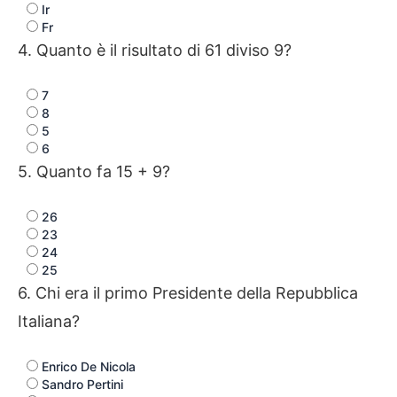
Ir
Fr
4. Quanto è il risultato di 61 diviso 9?
7
8
5
6
5. Quanto fa 15 + 9?
26
23
24
25
6. Chi era il primo Presidente della Repubblica
Italiana?
Enrico De Nicola
Sandro Pertini