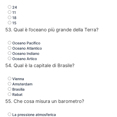
24
11
18
15
53. Qual è l’oceano più grande della Terra?
Oceano Pacifico
Oceano Atlantico
Oceano Indiano
Oceano Artico
54. Qual è la capitale di Brasile?
Vienna
Amsterdam
Brasilia
Rabat
55. Che cosa misura un barometro?
La pressione atmosferica