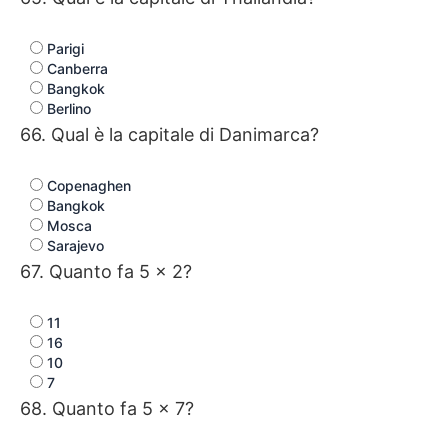
Parigi
Canberra
Bangkok
Berlino
66. Qual è la capitale di Danimarca?
Copenaghen
Bangkok
Mosca
Sarajevo
67. Quanto fa 5 × 2?
11
16
10
7
68. Quanto fa 5 × 7?