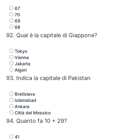
67
70
69
68
92. Qual è la capitale di Giappone?
Tokyo
Vienna
Jakarta
Algeri
93. Indica la capitale di Pakistan
Bratislava
Islamabad
Ankara
Città del Messico
94. Quanto fa 10 + 29?
41