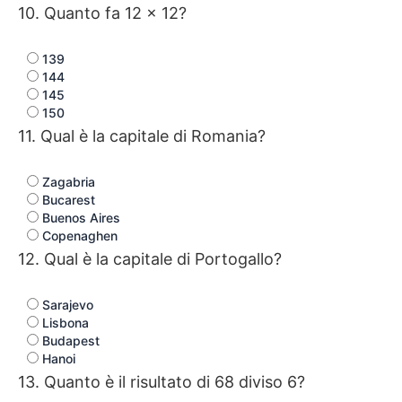
10. Quanto fa 12 × 12?
139
144
145
150
11. Qual è la capitale di Romania?
Zagabria
Bucarest
Buenos Aires
Copenaghen
12. Qual è la capitale di Portogallo?
Sarajevo
Lisbona
Budapest
Hanoi
13. Quanto è il risultato di 68 diviso 6?