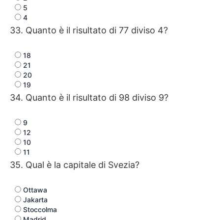
5
4
33. Quanto è il risultato di 77 diviso 4?
18
21
20
19
34. Quanto è il risultato di 98 diviso 9?
9
12
10
11
35. Qual è la capitale di Svezia?
Ottawa
Jakarta
Stoccolma
Madrid