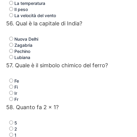
La temperatura
Il peso
La velocità del vento
56. Qual è la capitale di India?
Nuova Delhi
Zagabria
Pechino
Lubiana
57. Quale è il simbolo chimico del ferro?
Fe
Fi
Ir
Fr
58. Quanto fa 2 × 1?
5
2
1