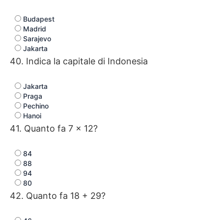
Budapest
Madrid
Sarajevo
Jakarta
40. Indica la capitale di Indonesia
Jakarta
Praga
Pechino
Hanoi
41. Quanto fa 7 × 12?
84
88
94
80
42. Quanto fa 18 + 29?