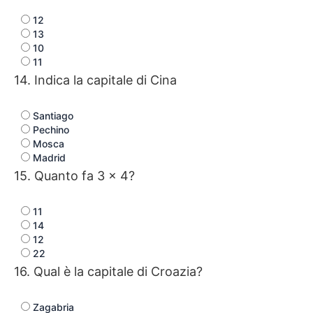
12
13
10
11
14. Indica la capitale di Cina
Santiago
Pechino
Mosca
Madrid
15. Quanto fa 3 × 4?
11
14
12
22
16. Qual è la capitale di Croazia?
Zagabria