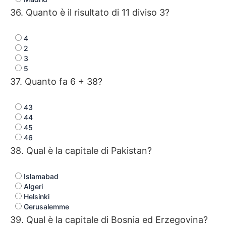
36. Quanto è il risultato di 11 diviso 3?
4
2
3
5
37. Quanto fa 6 + 38?
43
44
45
46
38. Qual è la capitale di Pakistan?
Islamabad
Algeri
Helsinki
Gerusalemme
39. Qual è la capitale di Bosnia ed Erzegovina?