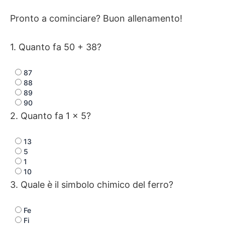
Pronto a cominciare? Buon allenamento!
1. Quanto fa 50 + 38?
87
88
89
90
2. Quanto fa 1 × 5?
13
5
1
10
3. Quale è il simbolo chimico del ferro?
Fe
Fi