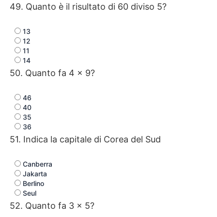
49. Quanto è il risultato di 60 diviso 5?
13
12
11
14
50. Quanto fa 4 × 9?
46
40
35
36
51. Indica la capitale di Corea del Sud
Canberra
Jakarta
Berlino
Seul
52. Quanto fa 3 × 5?