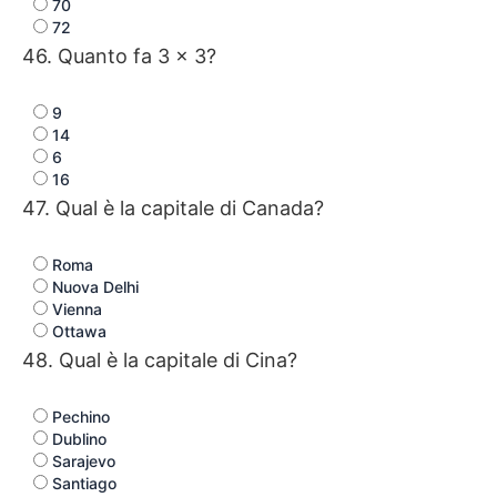
70
72
46. Quanto fa 3 × 3?
9
14
6
16
47. Qual è la capitale di Canada?
Roma
Nuova Delhi
Vienna
Ottawa
48. Qual è la capitale di Cina?
Pechino
Dublino
Sarajevo
Santiago