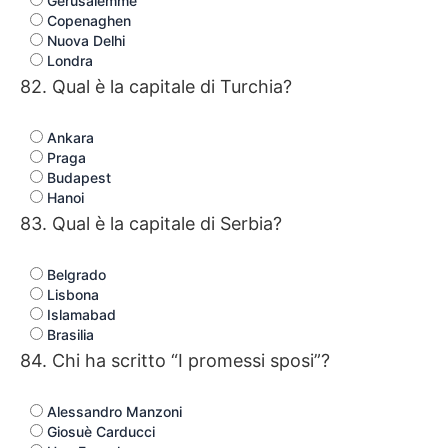
Gerusalemme
Copenaghen
Nuova Delhi
Londra
82. Qual è la capitale di Turchia?
Ankara
Praga
Budapest
Hanoi
83. Qual è la capitale di Serbia?
Belgrado
Lisbona
Islamabad
Brasilia
84. Chi ha scritto “I promessi sposi”?
Alessandro Manzoni
Giosuè Carducci