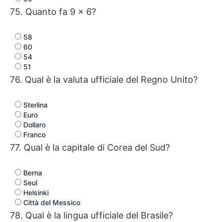
75. Quanto fa 9 × 6?
58
60
54
51
76. Qual è la valuta ufficiale del Regno Unito?
Sterlina
Euro
Dollaro
Franco
77. Qual è la capitale di Corea del Sud?
Berna
Seul
Helsinki
Città del Messico
78. Qual è la lingua ufficiale del Brasile?