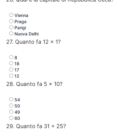
Vienna
Praga
Parigi
Nuova Delhi
27. Quanto fa 12 × 1?
8
18
17
12
28. Quanto fa 5 × 10?
54
50
49
60
29. Quanto fa 31 + 25?