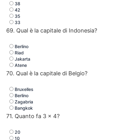
38
42
35
33
69. Qual è la capitale di Indonesia?
Berlino
Riad
Jakarta
Atene
70. Qual è la capitale di Belgio?
Bruxelles
Berlino
Zagabria
Bangkok
71. Quanto fa 3 × 4?
20
10