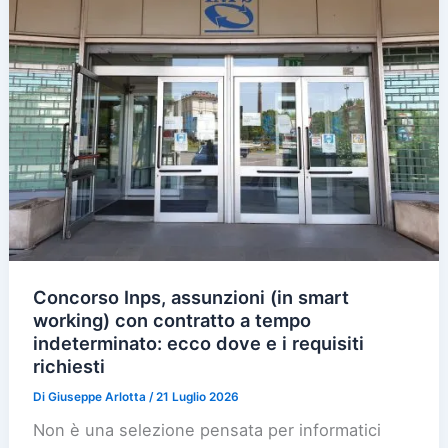
Concorso Inps, assunzioni (in smart
working) con contratto a tempo
indeterminato: ecco dove e i requisiti
richiesti
Di
Giuseppe Arlotta
/
21 Luglio 2026
Non è una selezione pensata per informatici