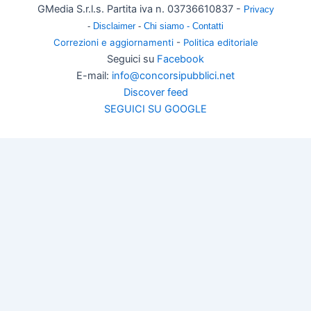
GMedia S.r.l.s. Partita iva n. 03736610837 -
Privacy
-
Disclaimer
-
Chi siamo -
Contatti
Correzioni e aggiornamenti
-
Politica editoriale
Seguici su
Facebook
E-mail:
info@concorsipubblici.net
Discover feed
SEGUICI SU GOOGLE