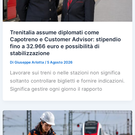
Trenitalia assume diplomati come
Capotreno e Customer Advisor: stipendio
fino a 32.966 euro e possibilità di
stabilizzazione
Di
Giuseppe Arlotta
/
5 Agosto 2026
Lavorare sui treni o nelle stazioni non significa
soltanto controllare biglietti e fornire indicazioni.
Significa gestire ogni giorno il rapporto