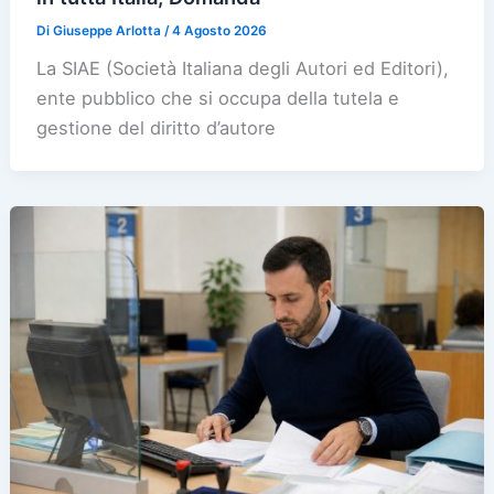
Di
Giuseppe Arlotta
/
4 Agosto 2026
La SIAE (Società Italiana degli Autori ed Editori),
ente pubblico che si occupa della tutela e
gestione del diritto d’autore