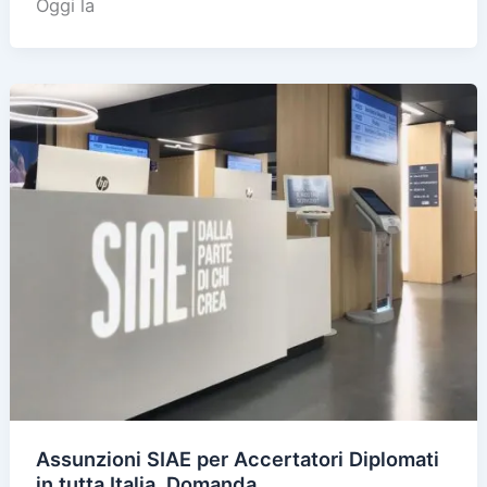
Oggi la
Assunzioni SIAE per Accertatori Diplomati
in tutta Italia, Domanda