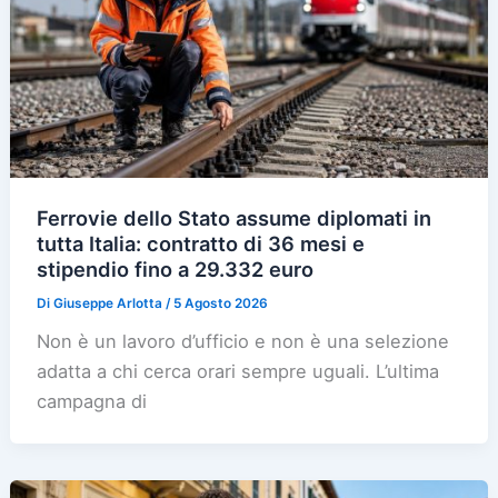
Ferrovie dello Stato assume diplomati in
tutta Italia: contratto di 36 mesi e
stipendio fino a 29.332 euro
Di
Giuseppe Arlotta
/
5 Agosto 2026
Non è un lavoro d’ufficio e non è una selezione
adatta a chi cerca orari sempre uguali. L’ultima
campagna di