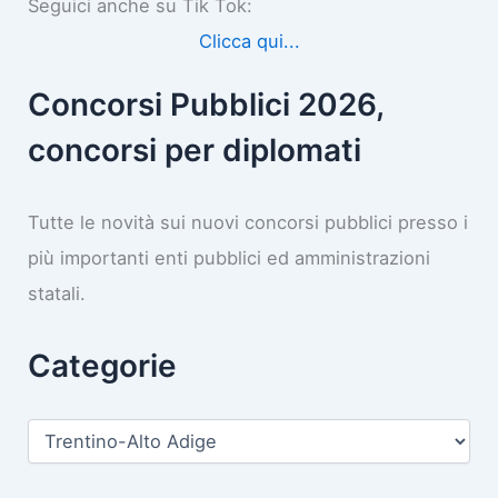
Seguici anche su Tik Tok:
Clicca qui...
Concorsi Pubblici 2026,
concorsi per diplomati
Tutte le novità sui nuovi concorsi pubblici presso i
più importanti enti pubblici ed amministrazioni
statali.
Categorie
C
a
t
e