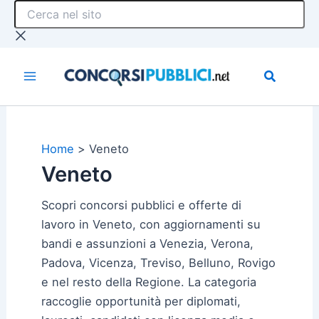
Cerca
Vai
nel
al
sito
contenuto
Home
Veneto
Veneto
Scopri concorsi pubblici e offerte di
lavoro in Veneto, con aggiornamenti su
bandi e assunzioni a Venezia, Verona,
Padova, Vicenza, Treviso, Belluno, Rovigo
e nel resto della Regione. La categoria
raccoglie opportunità per diplomati,