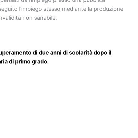
eguito l’impiego stesso mediante la produzione
invalidità non sanabile.
uperamento di due anni di scolarità dopo il
ria di primo grado.