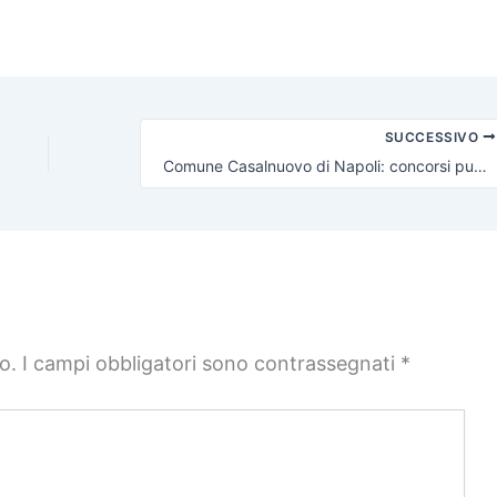
SUCCESSIVO
Comune Casalnuovo di Napoli: concorsi pubblici 17 assunzioni
o.
I campi obbligatori sono contrassegnati
*