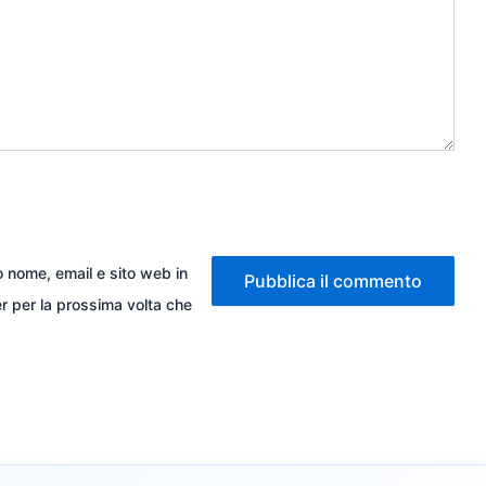
io nome, email e sito web in
 per la prossima volta che