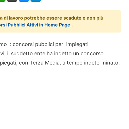
ta di lavoro potrebbe essere scaduto o non più
orsi Pubblici Attivi in Home Page
.
o : concorsi pubblici per impiegati
vi, il suddetto ente ha indetto un concorso
impiegati, con Terza Media, a tempo indeterminato.