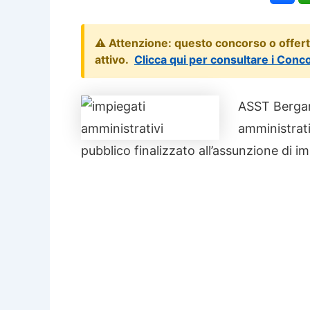
⚠️ Attenzione: questo concorso o offer
attivo.
Clicca qui per consultare i Conc
ASST Bergam
amministrati
pubblico finalizzato all’assunzione di 