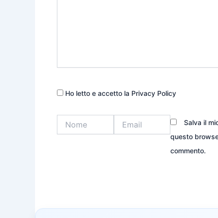
Ho letto e accetto la Privacy Policy
Nome
Email
Salva il m
questo browser
commento.