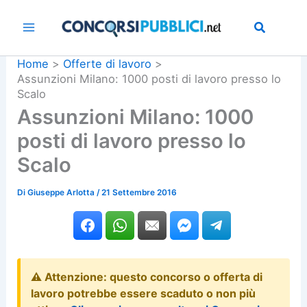
Vai
al
contenuto
Home
Offerte di lavoro
Assunzioni Milano: 1000 posti di lavoro presso lo
Scalo
Assunzioni Milano: 1000
posti di lavoro presso lo
Scalo
Di
Giuseppe Arlotta
/
21 Settembre 2016
⚠️ Attenzione: questo concorso o offerta di
lavoro potrebbe essere scaduto o non più