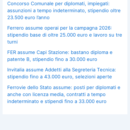
Concorso Comunale per diplomati, impiegati:
assunzioni a tempo indeterminato, stipendio oltre
23.500 euro l’anno
Ferrero assume operai per la campagna 2026:
stipendio base di oltre 25.000 euro e lavoro su tre
turni
FER assume Capi Stazione: bastano diploma e
patente B, stipendio fino a 30.000 euro
Invitalia assume Addetti alla Segreteria Tecnica:
stipendio fino a 43.000 euro, selezioni aperte
Ferrovie dello Stato assume: posti per diplomati e
anche con licenza media, contratti a tempo
indeterminato e stipendi fino a 33.000 euro