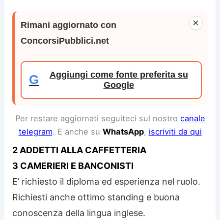
×
Rimani aggiornato con
ConcorsiPubblici.net
Aggiungi come fonte preferita su
G
Google
Per restare aggiornati seguiteci sul nostro
canale
telegram
. E anche su
WhatsApp
,
iscriviti da qui
2 ADDETTI ALLA CAFFETTERIA
3 CAMERIERI E BANCONISTI
E’ richiesto il diploma ed esperienza nel ruolo.
Richiesti anche ottimo standing e buona
conoscenza della lingua inglese.