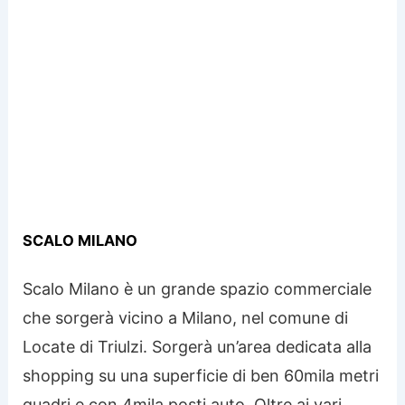
SCALO MILANO
Scalo Milano è un grande spazio commerciale
che sorgerà vicino a Milano, nel comune di
Locate di Triulzi. Sorgerà un’area dedicata alla
shopping su una superficie di ben 60mila metri
quadri e con 4mila posti auto. Oltre ai vari