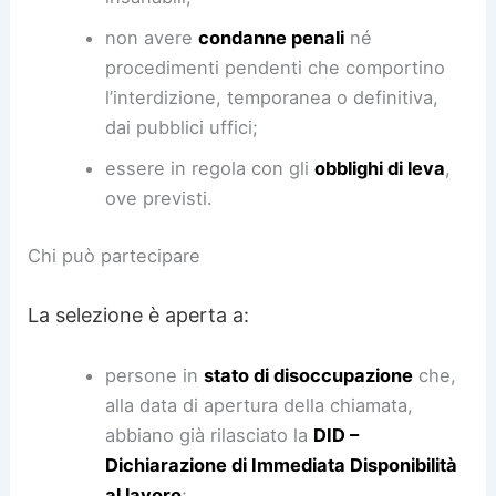
non avere
condanne penali
né
procedimenti pendenti che comportino
l’interdizione, temporanea o definitiva,
dai pubblici uffici;
essere in regola con gli
obblighi di leva
,
ove previsti.
Chi può partecipare
La selezione è aperta a:
persone in
stato di disoccupazione
che,
alla data di apertura della chiamata,
abbiano già rilasciato la
DID –
Dichiarazione di Immediata Disponibilità
al lavoro
;