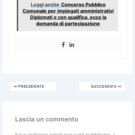
Leggi anche
Concorso Pubblico
Comunale per impiegati amministrativi
Diplomati o con qualifica, ecco la
domanda di partecipazione
PRECEDENTE
SUCCESSIVO
Lascia un commento
Il tuo indirizzo email non sarà pubblicato.
I