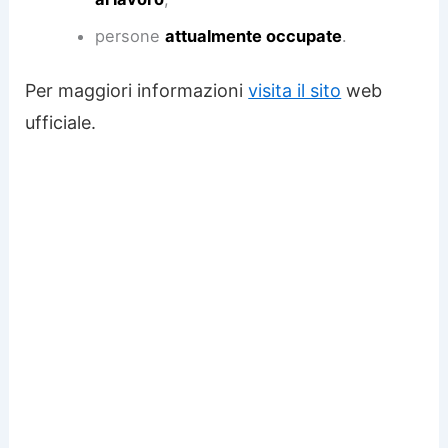
persone
attualmente occupate
.
Per maggiori informazioni
visita il sito
web
ufficiale.