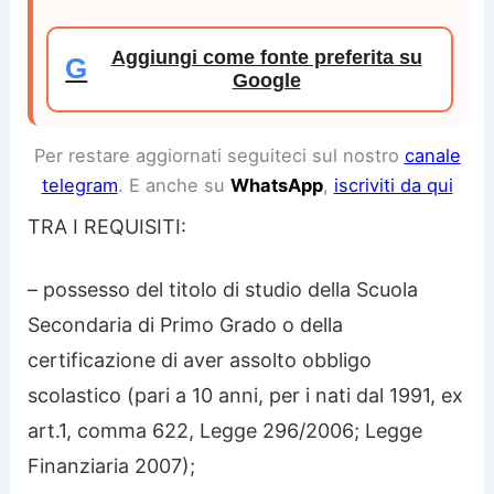
Aggiungi come fonte preferita su
G
Google
Per restare aggiornati seguiteci sul nostro
canale
telegram
. E anche su
WhatsApp
,
iscriviti da qui
TRA I REQUISITI:
– possesso del titolo di studio della Scuola
Secondaria di Primo Grado o della
certificazione di aver assolto obbligo
scolastico (pari a 10 anni, per i nati dal 1991, ex
art.1, comma 622, Legge 296/2006; Legge
Finanziaria 2007);