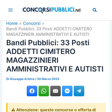
Vai
al
contenuto
Home
Concorsi
Bandi Pubblici: 33 Posti ADDETTI CIMITERO
MAGAZZINIERI AMMINISTRATIVI E AUTISTI
Bandi Pubblici: 33 Posti
ADDETTI CIMITERO
MAGAZZINIERI
AMMINISTRATIVI E AUTISTI
Di
Giuseppe Arlotta
/
30 Marzo 2023
⚠️ Attenzione: questo concorso o offerta di