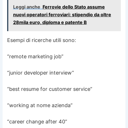
Leggi anche
Ferrovie dello Stato assume
nuovi operatori ferroviari: stipendio da oltre
28mila euro, diploma e patente B
Esempi di ricerche utili sono:
“remote marketing job”
“junior developer interview”
“best resume for customer service”
“working at nome azienda”
“career change after 40”