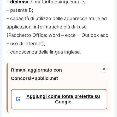
–
diploma
di maturità quinquennale;
– patente B;
– capacità di utilizzo delle apparecchiature ed
applicazioni informatiche più diffuse
(Pacchetto Office: word – excel – Outlook ecc
– uso di internet);
– conoscenza della lingua inglese.
×
Rimani aggiornato con
ConcorsiPubblici.net
Aggiungi come fonte preferita su
G
Google