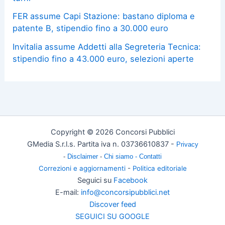
FER assume Capi Stazione: bastano diploma e
patente B, stipendio fino a 30.000 euro
Invitalia assume Addetti alla Segreteria Tecnica:
stipendio fino a 43.000 euro, selezioni aperte
Copyright © 2026 Concorsi Pubblici
GMedia S.r.l.s. Partita iva n. 03736610837 -
Privacy
-
Disclaimer
-
Chi siamo -
Contatti
Correzioni e aggiornamenti
-
Politica editoriale
Seguici su
Facebook
E-mail:
info@concorsipubblici.net
Discover feed
SEGUICI SU GOOGLE