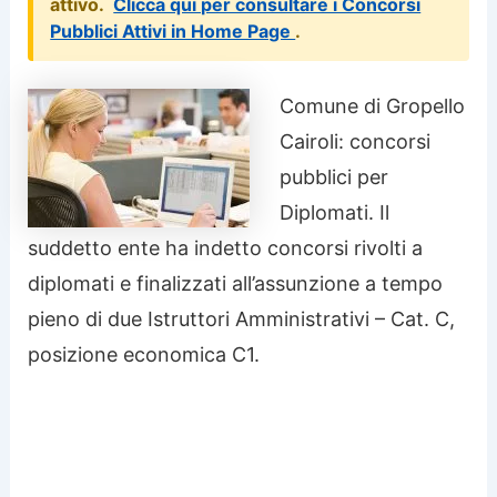
attivo.
Clicca qui per consultare i Concorsi
Pubblici Attivi in Home Page
.
Comune di Gropello
Cairoli: concorsi
pubblici per
Diplomati. Il
suddetto ente ha indetto concorsi rivolti a
diplomati e finalizzati all’assunzione a tempo
pieno di due Istruttori Amministrativi – Cat. C,
posizione economica C1.