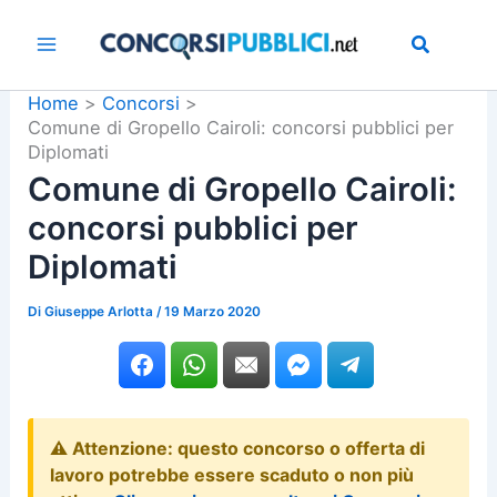
Vai
al
contenuto
Home
Concorsi
Comune di Gropello Cairoli: concorsi pubblici per
Diplomati
Comune di Gropello Cairoli:
concorsi pubblici per
Diplomati
Di
Giuseppe Arlotta
/
19 Marzo 2020
⚠️ Attenzione: questo concorso o offerta di
lavoro potrebbe essere scaduto o non più