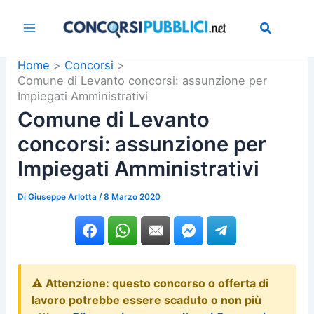
Vai
al
contenuto
Home
Concorsi
Comune di Levanto concorsi: assunzione per
Impiegati Amministrativi
Comune di Levanto
concorsi: assunzione per
Impiegati Amministrativi
Di
Giuseppe Arlotta
/
8 Marzo 2020
⚠️ Attenzione: questo concorso o offerta di
lavoro potrebbe essere scaduto o non più