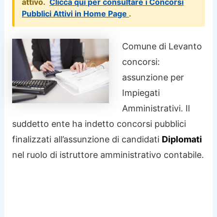
attivo.
Clicca qui per consultare i Concorsi
Pubblici Attivi in Home Page
.
Comune di Levanto
concorsi:
assunzione per
Impiegati
Amministrativi. Il
suddetto ente ha indetto concorsi pubblici
finalizzati all’assunzione di candidati
Diplomati
nel ruolo di istruttore amministrativo contabile.