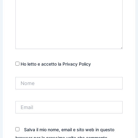
Ho letto e accetto la Privacy Policy
Nome
Email
Salva il mio nome, email e sito web in questo
browser per la prossima volta che commento.