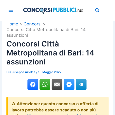
Vai
al
contenuto
Home
Concorsi
Concorsi Città Metropolitana di Bari: 14
assunzioni
Concorsi Città
Metropolitana di Bari: 14
assunzioni
Di
Giuseppe Arlotta
/
13 Maggio 2022
⚠️ Attenzione: questo concorso o offerta di
lavoro potrebbe essere scaduto o non più