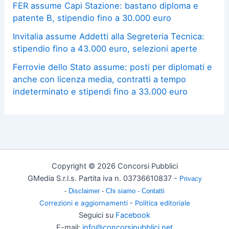
FER assume Capi Stazione: bastano diploma e
patente B, stipendio fino a 30.000 euro
Invitalia assume Addetti alla Segreteria Tecnica:
stipendio fino a 43.000 euro, selezioni aperte
Ferrovie dello Stato assume: posti per diplomati e
anche con licenza media, contratti a tempo
indeterminato e stipendi fino a 33.000 euro
Copyright © 2026 Concorsi Pubblici
GMedia S.r.l.s. Partita iva n. 03736610837 -
Privacy
-
Disclaimer
-
Chi siamo -
Contatti
Correzioni e aggiornamenti
-
Politica editoriale
Seguici su
Facebook
E-mail:
info@concorsipubblici.net