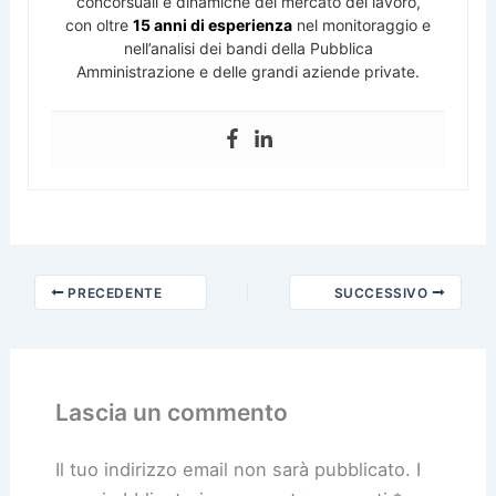
concorsuali e dinamiche del mercato del lavoro,
con oltre
15 anni di esperienza
nel monitoraggio e
nell’analisi dei bandi della Pubblica
Amministrazione e delle grandi aziende private.
PRECEDENTE
SUCCESSIVO
Lascia un commento
Il tuo indirizzo email non sarà pubblicato.
I