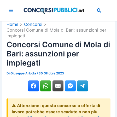
Vai
al
contenuto
Home
Concorsi
Concorsi Comune di Mola di Bari: assunzioni per
impiegati
Concorsi Comune di Mola di
Bari: assunzioni per
impiegati
Di
Giuseppe Arlotta
/
30 Ottobre 2023
⚠️ Attenzione: questo concorso o offerta di
lavoro potrebbe essere scaduto o non più