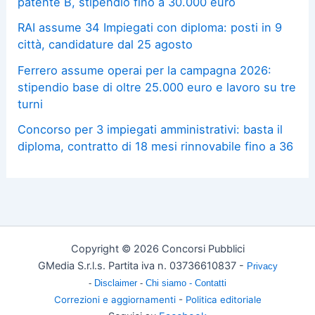
patente B, stipendio fino a 30.000 euro
RAI assume 34 Impiegati con diploma: posti in 9
città, candidature dal 25 agosto
Ferrero assume operai per la campagna 2026:
stipendio base di oltre 25.000 euro e lavoro su tre
turni
Concorso per 3 impiegati amministrativi: basta il
diploma, contratto di 18 mesi rinnovabile fino a 36
Copyright © 2026 Concorsi Pubblici
GMedia S.r.l.s. Partita iva n. 03736610837 -
Privacy
-
Disclaimer
-
Chi siamo -
Contatti
Correzioni e aggiornamenti
-
Politica editoriale