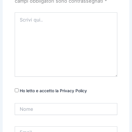
campi obbligatori sono contrassegnati
*
Scrivi
qui..
Ho letto e accetto la Privacy Policy
Nome
Email