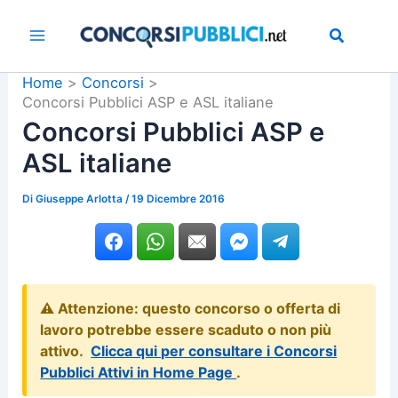
Vai
al
contenuto
Home
Concorsi
Concorsi Pubblici ASP e ASL italiane
Concorsi Pubblici ASP e
ASL italiane
Di
Giuseppe Arlotta
/
19 Dicembre 2016
⚠️ Attenzione: questo concorso o offerta di
lavoro potrebbe essere scaduto o non più
attivo.
Clicca qui per consultare i Concorsi
Pubblici Attivi in Home Page
.