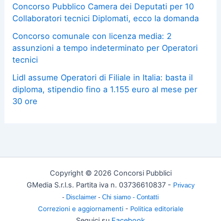
Concorso Pubblico Camera dei Deputati per 10
Collaboratori tecnici Diplomati, ecco la domanda
Concorso comunale con licenza media: 2
assunzioni a tempo indeterminato per Operatori
tecnici
Lidl assume Operatori di Filiale in Italia: basta il
diploma, stipendio fino a 1.155 euro al mese per
30 ore
Copyright © 2026 Concorsi Pubblici
GMedia S.r.l.s. Partita iva n. 03736610837 -
Privacy
-
Disclaimer
-
Chi siamo -
Contatti
Correzioni e aggiornamenti
-
Politica editoriale
Seguici su
Facebook