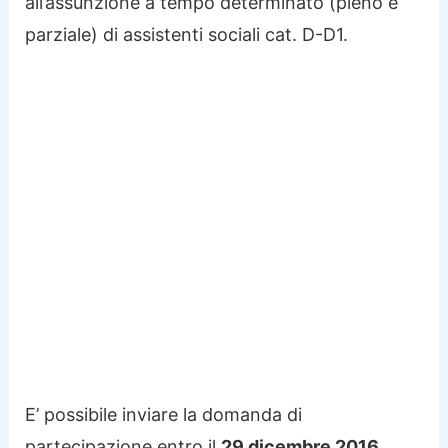
all’assunzione a tempo determinato (pieno e
parziale) di assistenti sociali cat. D-D1.
E’ possibile inviare la domanda di
partecipazione entro il
29 dicembre 2016.