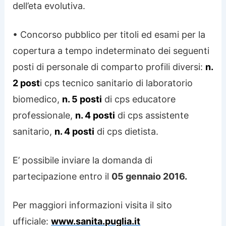
dell’eta evolutiva.
• Concorso pubblico per titoli ed esami per la
copertura a tempo indeterminato dei seguenti
posti di personale di comparto profili diversi:
n.
2 post
i cps tecnico sanitario di laboratorio
biomedico,
n. 5 posti
di cps educatore
professionale,
n. 4 posti
di cps assistente
sanitario,
n. 4 posti
di cps dietista.
E’ possibile inviare la domanda di
partecipazione entro il
05 gennaio 2016.
Per maggiori informazioni visita il sito
ufficiale:
www.sanita.puglia.it