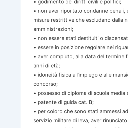
• godimento dei diritti civili e politici;
• non aver riportato condanne penali, 
misure restrittive che escludano dalla 
amministrazioni;
• non essere stati destituiti o dispensa
• essere in posizione regolare nei riguar
• aver compiuto, alla data del termine 
anni di età;
• idoneità fisica all’impiego e alle mans
concorso;
• possesso di diploma di scuola media 
• patente di guida cat. B;
• per coloro che sono stati ammessi ad 
servizio militare di leva, aver rinunciat