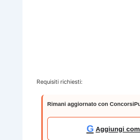
Requisiti richiesti:
Rimani aggiornato con ConcorsiPu
G
Aggiungi come