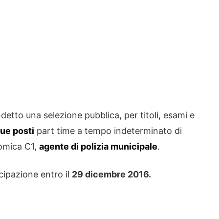
etto una selezione pubblica, per titoli, esami e
ue posti
part time a tempo indeterminato di
nomica C1,
agente di polizia municipale
.
cipazione entro il
29 dicembre 2016.