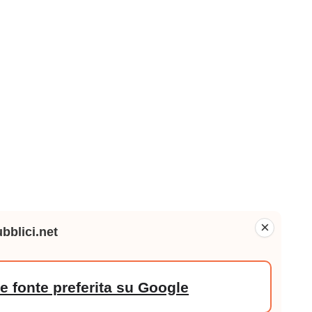
×
bblici.net
 fonte preferita su Google