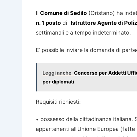
Il
Comune di Sedilo
(Oristano) ha indet
n. 1 posto
di “
Istruttore Agente di Poli
settimanali e a tempo indeterminato.
E’ possibile inviare la domanda di parte
Leggi anche
Concorso per Addetti Uffi
per diplomati
Requisiti richiesti:
• possesso della cittadinanza italiana. So
appartenenti all’Unione Europea (fatte s