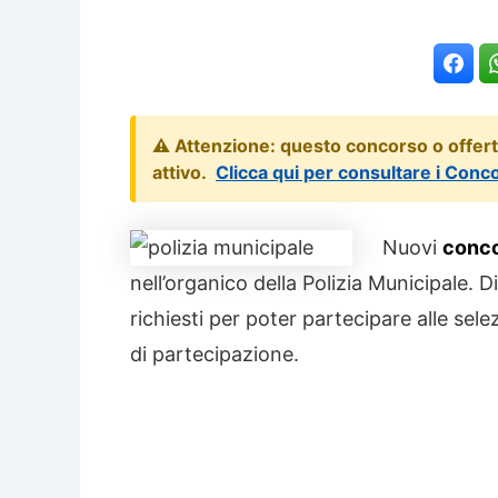
⚠️ Attenzione: questo concorso o offer
attivo.
Clicca qui per consultare i Conc
Nuovi
conco
nell’organico della Polizia Municipale. Di
richiesti per poter partecipare alle sel
di partecipazione.