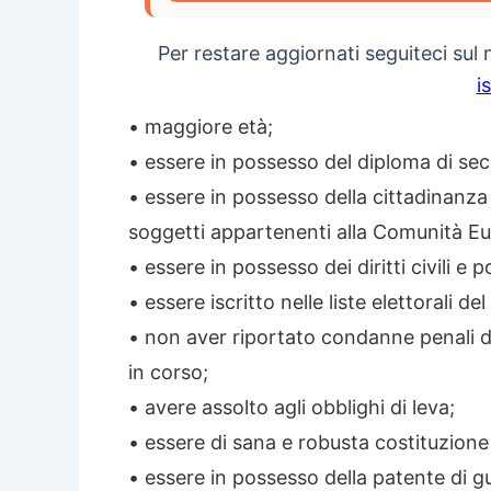
Per restare aggiornati seguiteci sul
i
• maggiore età;
• essere in possesso del diploma di se
• essere in possesso della cittadinanza i
soggetti appartenenti alla Comunità E
• essere in possesso dei diritti civili e pol
• essere iscritto nelle liste elettorali 
• non aver riportato condanne penali de
in corso;
• avere assolto agli obblighi di leva;
• essere di sana e robusta costituzione 
• essere in possesso della patente di g