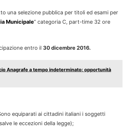
to una selezione pubblica per titoli ed esami per
zia Municipale
” categoria C, part-time 32 ore
cipazione entro il
30 dicembre 2016.
cio Anagrafe a tempo indeterminato: opportunità
no equiparati ai cittadini italiani i soggetti
alve le eccezioni della legge);