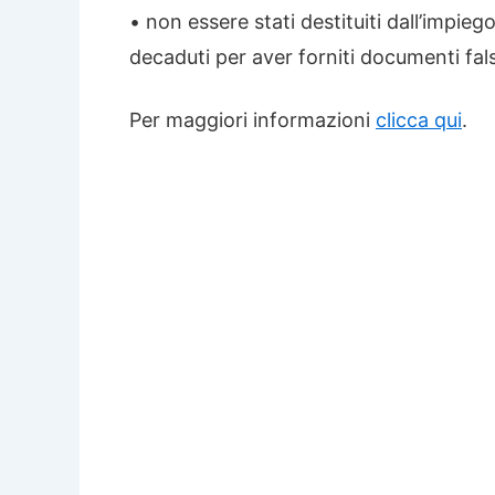
• non essere stati destituiti dall’impie
decaduti per aver forniti documenti falsi
Per maggiori informazioni
clicca qui
.