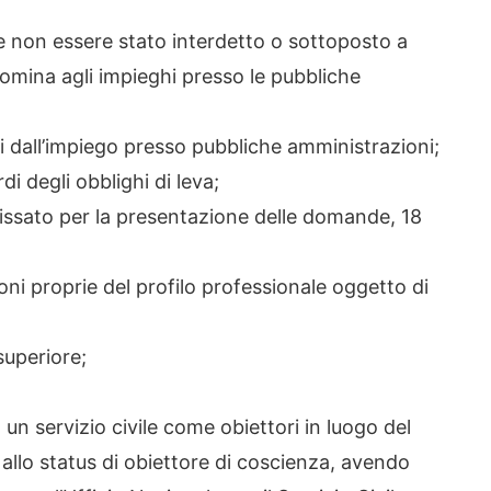
e non essere stato interdetto o sottoposto a
nomina agli impieghi presso le pubbliche
ti dall’impiego presso pubbliche amministrazioni;
di degli obblighi di leva;
fissato per la presentazione delle domande, 18
ioni proprie del profilo professionale oggetto di
superiore;
un servizio civile come obiettori in luogo del
o allo status di obiettore di coscienza, avendo