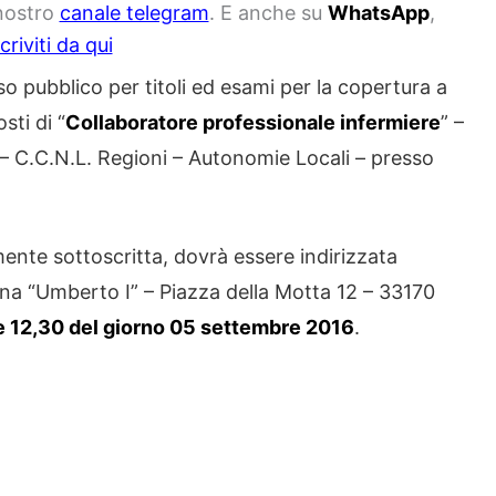
 nostro
canale telegram
. E anche su
WhatsApp
,
scriviti da qui
o pubblico per titoli ed esami per la copertura a
sti di “
Collaboratore professionale infermiere
” –
– C.C.N.L. Regioni – Autonomie Locali – presso
nte sottoscritta, dovrà essere indirizzata
sona “Umberto I” – Piazza della Motta 12 – 33170
e 12,30 del giorno 05 settembre 2016
.