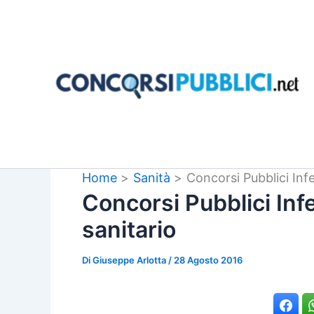
Vai
al
contenuto
Home
Sanità
Concorsi Pubblici Infe
Concorsi Pubblici Inf
sanitario
Di
Giuseppe Arlotta
/
28 Agosto 2016