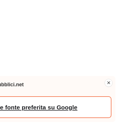
×
bblici.net
 fonte preferita su Google