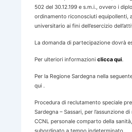
502 del 30.12.199 e s.m.i., ovvero i dip
ordinamento riconosciuti equipollenti, ai
universitario ai fini dell’esercizio dell’at
La domanda di partecipazione dovrà ess
Per ulteriori informazioni
clicca qui
.
Per la Regione Sardegna nella seguente 
qui .
Procedura di reclutamento speciale pres
Sardegna – Sassari, per l’assunzione di 
CCNL personale comparto della sanità, 
subordinato a tempo indeterminato.