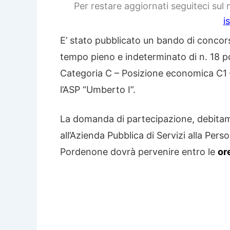
Per restare aggiornati seguiteci sul
i
E’ stato pubblicato un bando di concors
tempo pieno e indeterminato di n. 18 po
Categoria C – Posizione economica C1 
l’ASP “Umberto I”.
La domanda di partecipazione, debitame
all’Azienda Pubblica di Servizi alla Per
Pordenone dovrà pervenire entro le
or