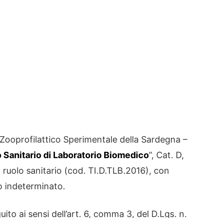
 Zooprofilattico Sperimentale della Sardegna –
 Sanitario di Laboratorio Biomedico
”, Cat. D,
ruolo sanitario (cod. TI.D.TLB.2016), con
o indeterminato.
ito ai sensi dell’art. 6, comma 3, del D.Lgs. n.