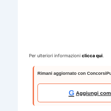
Per ulteriori informazioni
clicca qui
.
Rimani aggiornato con ConcorsiPu
G
Aggiungi come