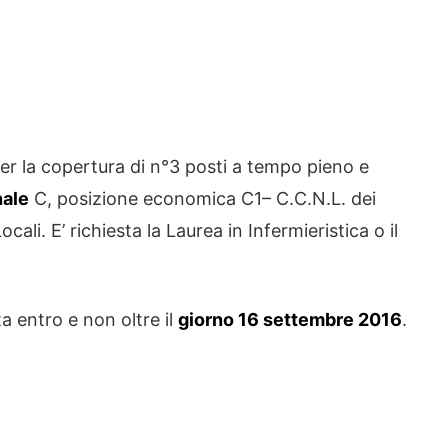
er la copertura di n°3 posti a tempo pieno e
nale
C, posizione economica C1– C.C.N.L. dei
li. E’ richiesta la Laurea in Infermieristica o il
 entro e non oltre il
giorno 16 settembre 2016
.