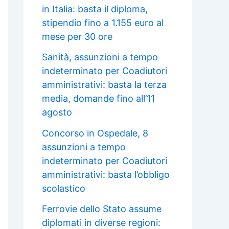
in Italia: basta il diploma,
stipendio fino a 1.155 euro al
mese per 30 ore
Sanità, assunzioni a tempo
indeterminato per Coadiutori
amministrativi: basta la terza
media, domande fino all’11
agosto
Concorso in Ospedale, 8
assunzioni a tempo
indeterminato per Coadiutori
amministrativi: basta l’obbligo
scolastico
Ferrovie dello Stato assume
diplomati in diverse regioni: