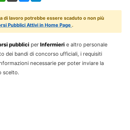
ta di lavoro potrebbe essere scaduto o non più
orsi Pubblici Attivi in Home Page
.
rsi pubblici
per
Infermieri
e altro personale
 dei bandi di concorso ufficiali, i requisiti
 informazioni necessarie per poter inviare la
 scelto.