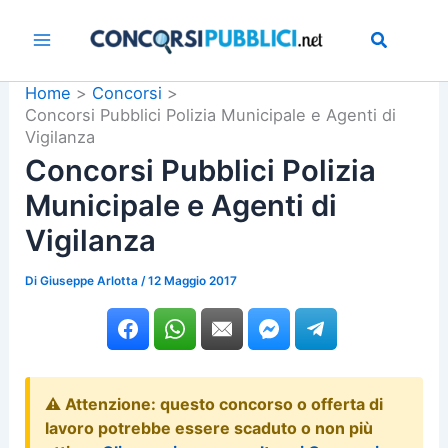
Vai
al
contenuto
Home
Concorsi
Concorsi Pubblici Polizia Municipale e Agenti di
Vigilanza
Concorsi Pubblici Polizia
Municipale e Agenti di
Vigilanza
Di
Giuseppe Arlotta
/
12 Maggio 2017
⚠️ Attenzione: questo concorso o offerta di
lavoro potrebbe essere scaduto o non più