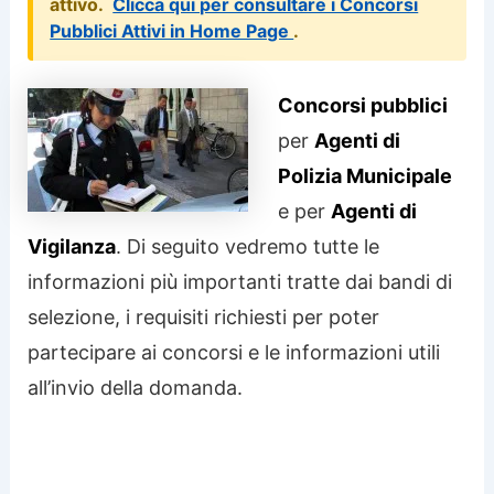
attivo.
Clicca qui per consultare i Concorsi
Pubblici Attivi in Home Page
.
Concorsi pubblici
per
Agenti di
Polizia Municipale
e per
Agenti di
Vigilanza
. Di seguito vedremo tutte le
informazioni più importanti tratte dai bandi di
selezione, i requisiti richiesti per poter
partecipare ai concorsi e le informazioni utili
all’invio della domanda.