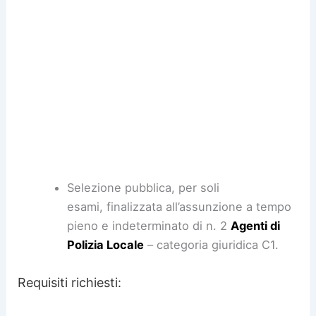
Selezione pubblica, per soli
esami, finalizzata all’assunzione a tempo
pieno e indeterminato di n. 2
Agenti di
Polizia Locale
– categoria giuridica C1.
Requisiti richiesti: