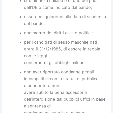
cittadinanza italiana o di uno dei paesi
dell’UE o come indicato dal bando;
essere maggiorenni alla data di scadenza
del bando;
godimento dei diritti civili e politici;
per i candidati di sesso maschile nati
entro il 31/12/1985, di essere in regola
con le leggi
concernenti gli obblighi militari;
non aver riportato condanne penali
incompatibili con lo status di pubblico
dipendente e non
avere subito la pena accessoria
dell’interdizione dai pubblici uffici in base
a sentenza di
condanna passata in giudicato;