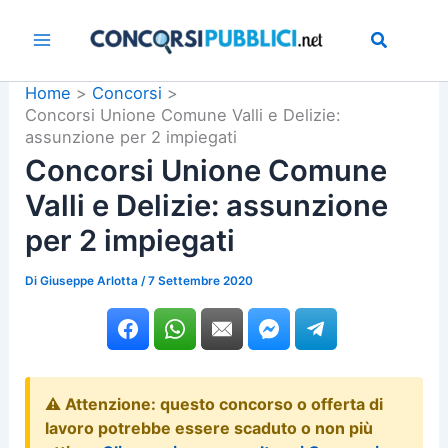
Vai
al
contenuto
Home
Concorsi
Concorsi Unione Comune Valli e Delizie:
assunzione per 2 impiegati
Concorsi Unione Comune
Valli e Delizie: assunzione
per 2 impiegati
Di
Giuseppe Arlotta
/
7 Settembre 2020
⚠️ Attenzione: questo concorso o offerta di
lavoro potrebbe essere scaduto o non più