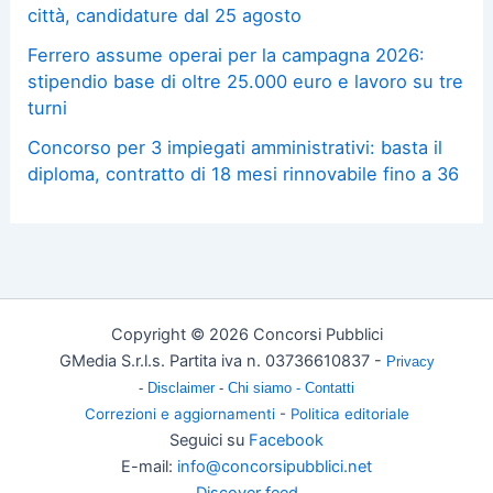
città, candidature dal 25 agosto
Ferrero assume operai per la campagna 2026:
stipendio base di oltre 25.000 euro e lavoro su tre
turni
Concorso per 3 impiegati amministrativi: basta il
diploma, contratto di 18 mesi rinnovabile fino a 36
Copyright © 2026 Concorsi Pubblici
GMedia S.r.l.s. Partita iva n. 03736610837 -
Privacy
-
Disclaimer
-
Chi siamo -
Contatti
Correzioni e aggiornamenti
-
Politica editoriale
Seguici su
Facebook
E-mail:
info@concorsipubblici.net