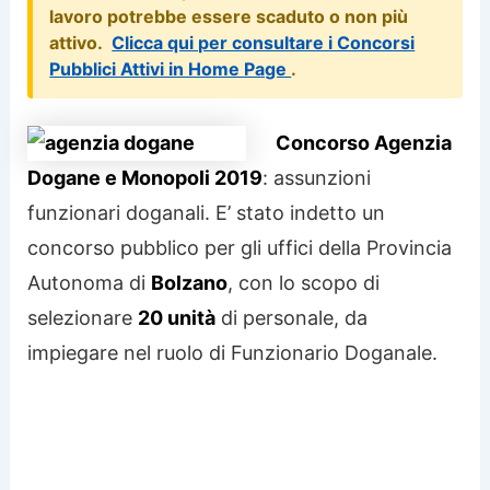
lavoro potrebbe essere scaduto o non più
attivo.
Clicca qui per consultare i Concorsi
Pubblici Attivi in Home Page
.
Concorso Agenzia
Dogane e Monopoli 2019
: assunzioni
funzionari doganali. E’ stato indetto un
concorso pubblico per gli uffici della Provincia
Autonoma di
Bolzano
, con lo scopo di
selezionare
20 unità
di personale, da
impiegare nel ruolo di Funzionario Doganale.