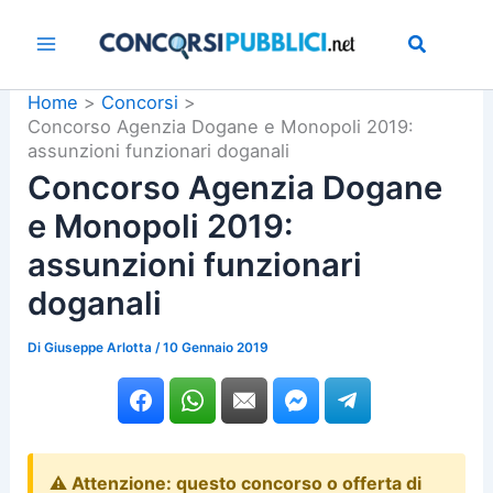
Vai
al
contenuto
Home
Concorsi
Concorso Agenzia Dogane e Monopoli 2019:
assunzioni funzionari doganali
Concorso Agenzia Dogane
e Monopoli 2019:
assunzioni funzionari
doganali
Di
Giuseppe Arlotta
/
10 Gennaio 2019
⚠️ Attenzione: questo concorso o offerta di