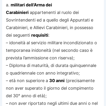
a.
militari dell’Arma dei
Carabinieri
appartenenti al ruolo dei
Sovrintendenti ed a quello degli Appuntati e
Carabinieri, e Allievi Carabinieri, in possesso
dei seguenti
requisiti
:
– idoneità al servizio militare incondizionato o
temporanea inidoneità (nel secondo caso è
prevista l’ammissione con riserva);
– Diploma di maturità, di durata quinquennale
o quadriennale con anno integrativo;
– età non superiore a
30 anni
(precisamente
non aver superato il giorno del compimento
del 30° anno di età);
– non aver riportato negli ultimi due anni o nel