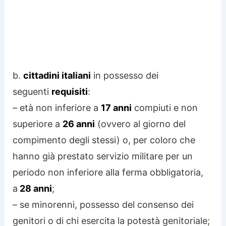
b.
cittadini italiani
in possesso dei
seguenti
requisiti
:
– età non inferiore a
17 anni
compiuti e non
superiore a
26 anni
(ovvero al giorno del
compimento degli stessi) o, per coloro che
hanno già prestato servizio militare per un
periodo non inferiore alla ferma obbligatoria,
a
28 anni
;
– se minorenni, possesso del consenso dei
genitori o di chi esercita la potestà genitoriale;