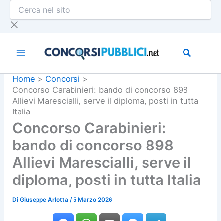
Cerca
Vai
nel
al
sito
contenuto
Home
Concorsi
Concorso Carabinieri: bando di concorso 898
Allievi Marescialli, serve il diploma, posti in tutta
Italia
Concorso Carabinieri:
bando di concorso 898
Allievi Marescialli, serve il
diploma, posti in tutta Italia
Di
Giuseppe Arlotta
/
5 Marzo 2026