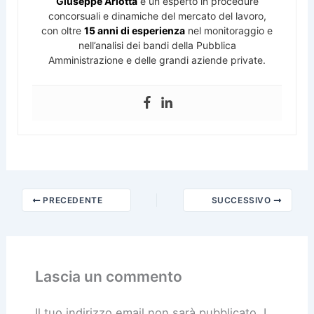
Giuseppe Arlotta
è un esperto in procedure
concorsuali e dinamiche del mercato del lavoro,
con oltre
15 anni di esperienza
nel monitoraggio e
nell’analisi dei bandi della Pubblica
Amministrazione e delle grandi aziende private.
PRECEDENTE
SUCCESSIVO
Lascia un commento
Il tuo indirizzo email non sarà pubblicato.
I