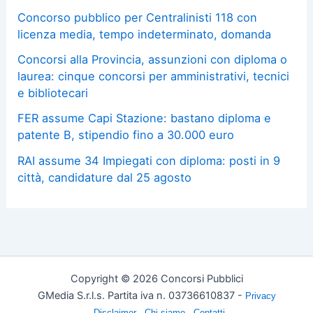
Concorso pubblico per Centralinisti 118 con
licenza media, tempo indeterminato, domanda
Concorsi alla Provincia, assunzioni con diploma o
laurea: cinque concorsi per amministrativi, tecnici
e bibliotecari
FER assume Capi Stazione: bastano diploma e
patente B, stipendio fino a 30.000 euro
RAI assume 34 Impiegati con diploma: posti in 9
città, candidature dal 25 agosto
Copyright © 2026 Concorsi Pubblici
GMedia S.r.l.s. Partita iva n. 03736610837 -
Privacy
-
Disclaimer
-
Chi siamo -
Contatti