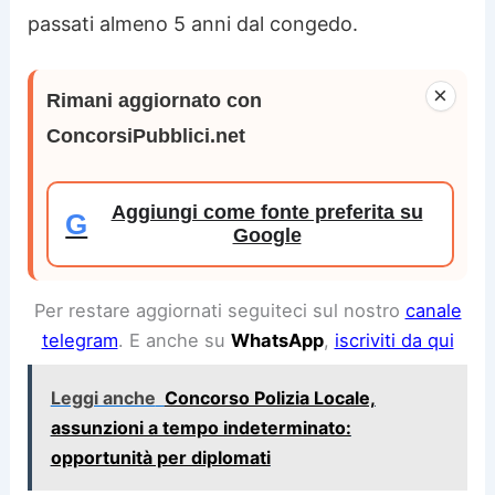
passati almeno 5 anni dal congedo.
×
Rimani aggiornato con
ConcorsiPubblici.net
Aggiungi come fonte preferita su
G
Google
Per restare aggiornati seguiteci sul nostro
canale
telegram
. E anche su
WhatsApp
,
iscriviti da qui
Leggi anche
Concorso Polizia Locale,
assunzioni a tempo indeterminato:
opportunità per diplomati