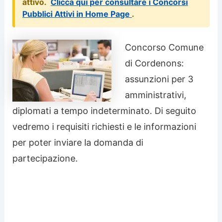
attivo.
Clicca qui per consultare i Concorsi
Pubblici Attivi in Home Page
.
Concorso Comune
di Cordenons:
assunzioni per 3
amministrativi,
diplomati a tempo indeterminato. Di seguito
vedremo i requisiti richiesti e le informazioni
per poter inviare la domanda di
partecipazione.