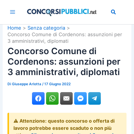
Vai
al
contenuto
Home
Senza categoria
Concorso Comune di Cordenons: assunzioni per
3 amministrativi, diplomati
Concorso Comune di
Cordenons: assunzioni per
3 amministrativi, diplomati
Di
Giuseppe Arlotta
/
17 Giugno 2022
⚠️ Attenzione: questo concorso o offerta di
lavoro potrebbe essere scaduto o non più