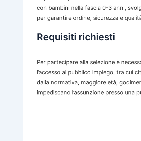
con bambini nella fascia 0-3 anni, svol
per garantire ordine, sicurezza e qualità
Requisiti richiesti
Per partecipare alla selezione è necessa
l’accesso al pubblico impiego, tra cui c
dalla normativa, maggiore età, godimento 
impediscano l’assunzione presso una p