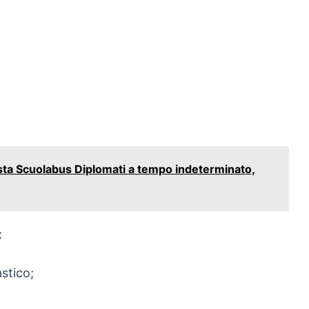
ta Scuolabus Diplomati a tempo indeterminato,
:
stico;