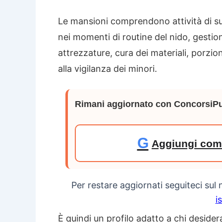
Le mansioni comprendono attività di s
nei momenti di routine del nido, gestione 
attrezzature, cura dei materiali, porzion
alla vigilanza dei minori.
Rimani aggiornato con ConcorsiPu
G
Aggiungi come
Per restare aggiornati seguiteci sul
i
È quindi un profilo adatto a chi deside