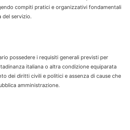
gendo compiti pratici e organizzativi fondamentali
 del servizio.
rio possedere i requisiti generali previsti per
ittadinanza italiana o altra condizione equiparata
dei diritti civili e politici e assenza di cause che
ubblica amministrazione.