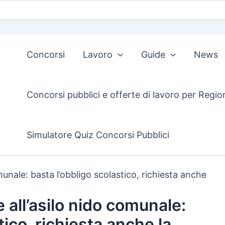
Concorsi
Lavoro
Guide
News
Concorsi pubblici e offerte di lavoro per Regio
Simulatore Quiz Concorsi Pubblici
unale: basta l’obbligo scolastico, richiesta anche
 all’asilo nido comunale:
tico, richiesta anche la