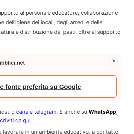
upporto al personale educatore, collaborazione
dell’igiene dei locali, degli arredi e delle
atura e distribuzione dei pasti, oltre al supporto
×
bblici.net
 fonte preferita su Google
 nostro
canale telegram
. E anche su
WhatsApp
,
scriviti da qui
ra lavorare in un ambiente educativo, a contatto