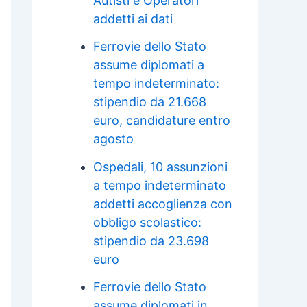
Autisti e Operatori
addetti ai dati
Ferrovie dello Stato
assume diplomati a
tempo indeterminato:
stipendio da 21.668
euro, candidature entro
agosto
Ospedali, 10 assunzioni
a tempo indeterminato
addetti accoglienza con
obbligo scolastico:
stipendio da 23.698
euro
Ferrovie dello Stato
assume diplomati in