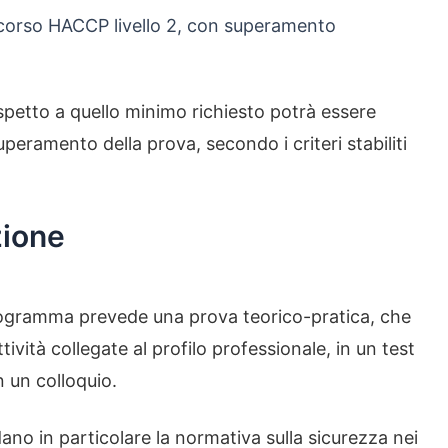
 corso HACCP livello 2, con superamento
 rispetto a quello minimo richiesto potrà essere
uperamento della prova, secondo i criteri stabiliti
zione
 programma prevede una prova teorico-pratica, che
ività collegate al profilo professionale, in un test
n un colloquio.
ano in particolare la normativa sulla sicurezza nei