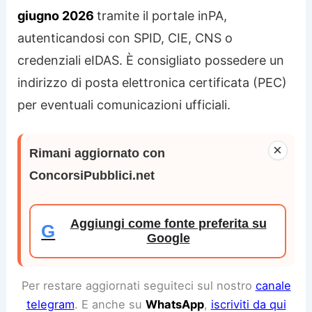
giugno 2026
tramite il portale inPA,
autenticandosi con SPID, CIE, CNS o
credenziali eIDAS. È consigliato possedere un
indirizzo di posta elettronica certificata (PEC)
per eventuali comunicazioni ufficiali.
×
Rimani aggiornato con
ConcorsiPubblici.net
Aggiungi come fonte preferita su
G
Google
Per restare aggiornati seguiteci sul nostro
canale
telegram
. E anche su
WhatsApp
,
iscriviti da qui