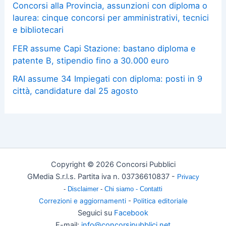
Concorsi alla Provincia, assunzioni con diploma o
laurea: cinque concorsi per amministrativi, tecnici
e bibliotecari
FER assume Capi Stazione: bastano diploma e
patente B, stipendio fino a 30.000 euro
RAI assume 34 Impiegati con diploma: posti in 9
città, candidature dal 25 agosto
Copyright © 2026 Concorsi Pubblici
GMedia S.r.l.s. Partita iva n. 03736610837 -
Privacy
-
Disclaimer
-
Chi siamo -
Contatti
Correzioni e aggiornamenti
-
Politica editoriale
Seguici su
Facebook
E-mail:
info@concorsipubblici.net