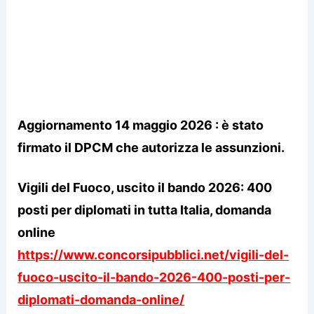
Aggiornamento 14 maggio 2026 : è stato
firmato il DPCM che autorizza le assunzioni.
Vigili del Fuoco, uscito il bando 2026: 400
posti per diplomati in tutta Italia, domanda
online
https://www.concorsipubblici.net/vigili-del-
fuoco-uscito-il-bando-2026-400-posti-per-
diplomati-domanda-online/