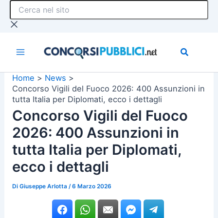
Cerca
Vai
nel
al
sito
contenuto
Home
News
Concorso Vigili del Fuoco 2026: 400 Assunzioni in
tutta Italia per Diplomati, ecco i dettagli
Concorso Vigili del Fuoco
2026: 400 Assunzioni in
tutta Italia per Diplomati,
ecco i dettagli
Di
Giuseppe Arlotta
/
6 Marzo 2026