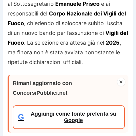
al Sottosegretario
Emanuele Prisco
e ai
responsabili del
Corpo Nazionale dei Vigili del
Fuoco
, chiedendo di sbloccare subito l’uscita
di un nuovo bando per l’assunzione di
Vigili del
Fuoco
. La selezione era attesa già nel
2025
,
ma finora non è stata avviata nonostante le
ripetute dichiarazioni ufficiali.
×
Rimani aggiornato con
ConcorsiPubblici.net
Aggiungi come fonte preferita su
G
Google