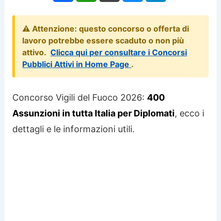
⚠️ Attenzione: questo concorso o offerta di
lavoro potrebbe essere scaduto o non più
attivo.
Clicca qui per consultare i Concorsi
Pubblici Attivi in Home Page
.
Concorso Vigili del Fuoco 2026:
400
Assunzioni in tutta Italia per Diplomati
, ecco i
dettagli e le informazioni utili.