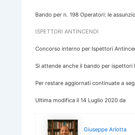
Bando per n. 198 Operatori: le assunzio
ISPETTORI ANTINCENDI
Concorso interno per Ispettori Antincen
Si attende anche il bando per ispettori lo
Per restare aggiornati continuate a segu
Ultima modifica il 14 Luglio 2020 da
Giuseppe Arlotta