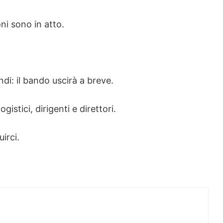
ni sono in atto.
di: il bando uscirà a breve.
gistici, dirigenti e direttori.
irci.