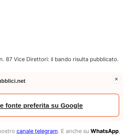
. 87 Vice Direttori: il bando risulta pubblicato.
×
bblici.net
 fonte preferita su Google
 nostro
canale telegram
. E anche su
WhatsApp
,