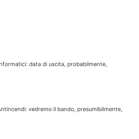
nformatici: data di uscita, probabilmente,
Antincendi: vedremo il bando, presumibilmente,