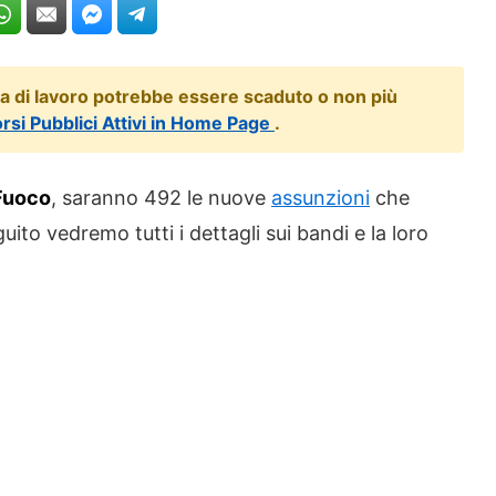
ta di lavoro potrebbe essere scaduto o non più
orsi Pubblici Attivi in Home Page
.
 Fuoco
, saranno 492 le nuove
assunzioni
che
guito vedremo tutti i dettagli sui bandi e la loro