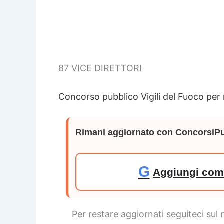
87 VICE DIRETTORI
Concorso pubblico Vigili del Fuoco per n
Rimani aggiornato con ConcorsiPu
G
Aggiungi come
Per restare aggiornati seguiteci sul