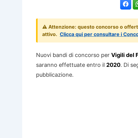
⚠️ Attenzione: questo concorso o offer
attivo.
Clicca qui per consultare i Conc
Nuovi bandi di concorso per
Vigili del
saranno effettuate entro il
2020
. Di se
pubblicazione.