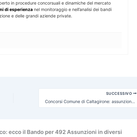
perto in procedure concorsuali e dinamiche del mercato
ni di esperienza
nel monitoraggio e nell’analisi dei bandi
zione e delle grandi aziende private.
SUCCESSIVO
Concorsi Comune di Caltagirone: assunzione per 8 Agenti di Polizia
o: ecco il Bando per 492 Assunzioni in diversi