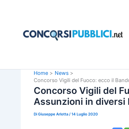
Vai
al
contenuto
Home
News
Concorso Vigili del Fuoco: ecco il Bando
Concorso Vigili del F
Assunzioni in diversi P
Di
Giuseppe Arlotta
/
14 Luglio 2020