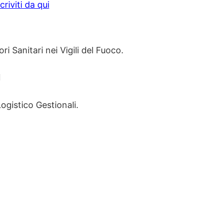
scriviti da qui
i Sanitari nei Vigili del Fuoco.
I
ogistico Gestionali.