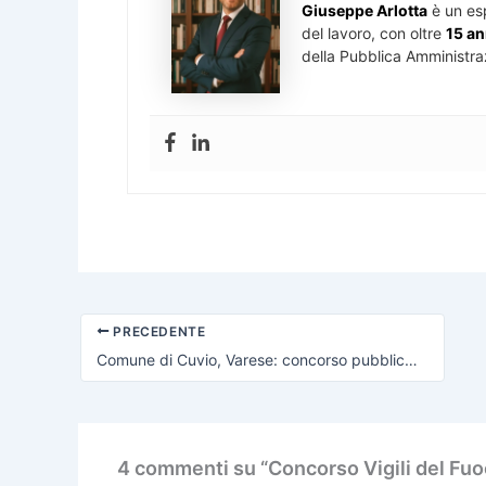
Giuseppe Arlotta
è un es
del lavoro, con oltre
15 an
della Pubblica Amministra
PRECEDENTE
Comune di Cuvio, Varese: concorso pubblico per Operai
4 commenti su “Concorso Vigili del Fuoc