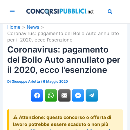
Vai
al
contenuto
Home
News
Coronavirus: pagamento del Bollo Auto annullato
per il 2020, ecco l’esenzione
Coronavirus: pagamento
del Bollo Auto annullato per
il 2020, ecco l’esenzione
Di
Giuseppe Arlotta
/
6 Maggio 2020
⚠️ Attenzione: questo concorso o offerta di
lavoro potrebbe essere scaduto o non più