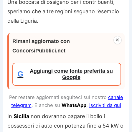
Una boccata di ossigeno per i contribuenti,
speriamo che altre regioni seguano l’esempio
della Liguria.
×
Rimani aggiornato con
ConcorsiPubblici.net
Aggiungi come fonte preferita su
G
Google
Per restare aggiornati seguiteci sul nostro
canale
telegram
. E anche su
WhatsApp
,
iscriviti da qui
In
Sicilia
non dovranno pagare il bollo i
possessori di auto con potenza fino a 54 kW o