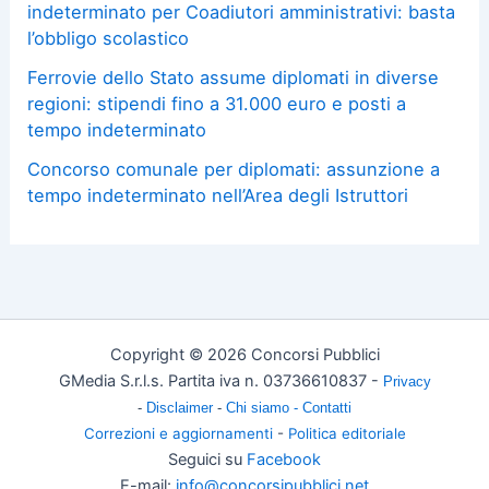
indeterminato per Coadiutori amministrativi: basta
l’obbligo scolastico
Ferrovie dello Stato assume diplomati in diverse
regioni: stipendi fino a 31.000 euro e posti a
tempo indeterminato
Concorso comunale per diplomati: assunzione a
tempo indeterminato nell’Area degli Istruttori
Copyright © 2026 Concorsi Pubblici
GMedia S.r.l.s. Partita iva n. 03736610837 -
Privacy
-
Disclaimer
-
Chi siamo -
Contatti
Correzioni e aggiornamenti
-
Politica editoriale
Seguici su
Facebook
E-mail:
info@concorsipubblici.net