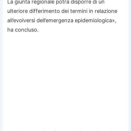
La giunta regionale potrà disporre di un
ulteriore differimento dei termini in relazione
all’evolversi dell’emergenza epidemiologica»,
ha concluso.