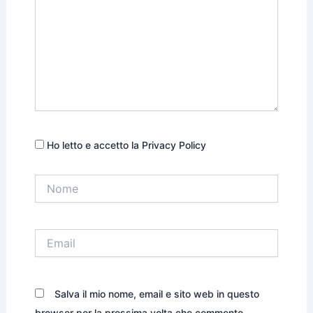
Ho letto e accetto la Privacy Policy
Nome
Email
Salva il mio nome, email e sito web in questo
browser per la prossima volta che commento.