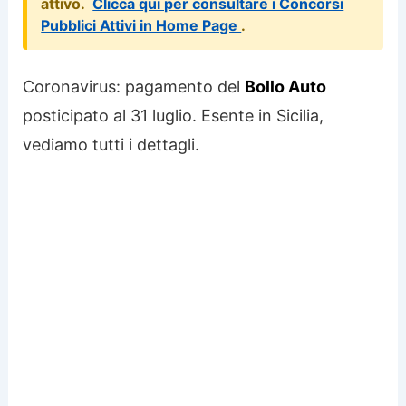
attivo.
Clicca qui per consultare i Concorsi
Pubblici Attivi in Home Page
.
Coronavirus: pagamento del
Bollo Auto
posticipato al 31 luglio. Esente in Sicilia,
vediamo tutti i dettagli.