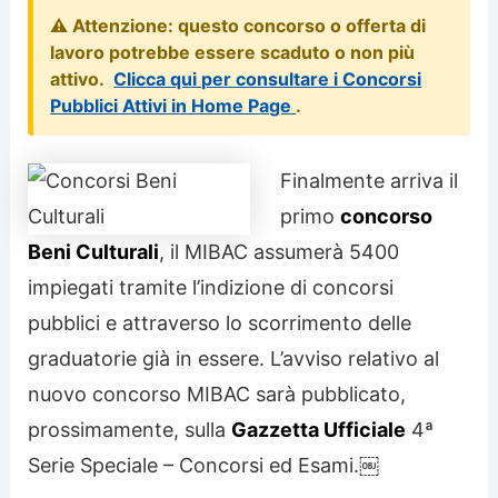
⚠️ Attenzione: questo concorso o offerta di
lavoro potrebbe essere scaduto o non più
attivo.
Clicca qui per consultare i Concorsi
Pubblici Attivi in Home Page
.
Finalmente arriva il
primo
concorso
Beni Culturali
, il MIBAC assumerà 5400
impiegati tramite l’indizione di concorsi
pubblici e attraverso lo scorrimento delle
graduatorie già in essere. L’avviso relativo al
nuovo concorso MIBAC sarà pubblicato,
prossimamente, sulla
Gazzetta Ufficiale
4ª
Serie Speciale – Concorsi ed Esami.￼