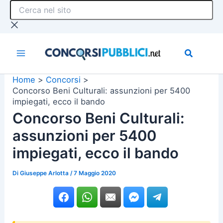
Cerca
Vai
nel
al
sito
contenuto
Home
Concorsi
Concorso Beni Culturali: assunzioni per 5400
impiegati, ecco il bando
Concorso Beni Culturali:
assunzioni per 5400
impiegati, ecco il bando
Di
Giuseppe Arlotta
/
7 Maggio 2020