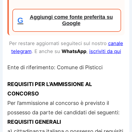
Aggiungi come fonte preferita su
G
Google
Per restare aggiornati seguiteci sul nostro
canale
telegram
. E anche su
WhatsApp
,
iscriviti da qui
Ente di riferimento:
Comune di Pisticci
REQUISITI PER L’AMMISSIONE AL
CONCORSO
Per l’ammissione al concorso è previsto il
possesso da parte dei candidati dei seguenti:
REQUISITI GENERALI
a) cittadinanza italiana o possesso dei requisiti