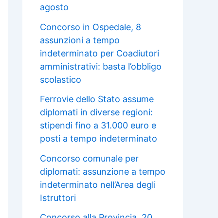
agosto
Concorso in Ospedale, 8
assunzioni a tempo
indeterminato per Coadiutori
amministrativi: basta l’obbligo
scolastico
Ferrovie dello Stato assume
diplomati in diverse regioni:
stipendi fino a 31.000 euro e
posti a tempo indeterminato
Concorso comunale per
diplomati: assunzione a tempo
indeterminato nell’Area degli
Istruttori
Concorso alla Provincia, 20