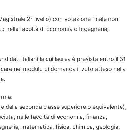
Magistrale 2° livello) con votazione finale non
to nelle facoltà di Economia o Ingegneria;
ati italiani la cui laurea è prevista entro il 31
dicare nel modulo di domanda il voto atteso nella
ne.
norma:
ire dalla seconda classe superiore o equivalente),
ciuta, nelle facoltà di economia, finanza,
neria, matematica, fisica, chimica, geologia,