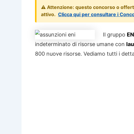
⚠️ Attenzione: questo concorso o offer
attivo.
Clicca qui per consultare i Conc
Il gruppo
EN
indeterminato di risorse umane con
la
800 nuove risorse. Vediamo tutti i dettag