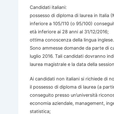
Candidati italiani:
possesso di diploma di laurea in Italia (
inferiore a 105/110 (o 95/100) consegui
età inferiore ai 28 anni al 31/12/2016;
ottima conoscenza della lingua inglese.
Sono ammesse domande da parte di candid
luglio 2016. Tali candidati dovranno in
laurea magistrale e la data della sessio
Ai candidati non italiani si richiede di 
il possesso di diploma di laurea (a part
conseguito presso un’università riconos
economia aziendale, management, ingeg
statistica;