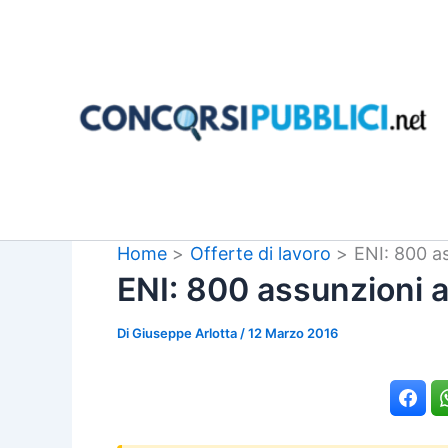
Vai
al
contenuto
Home
Offerte di lavoro
ENI: 800 a
ENI: 800 assunzioni 
Di
Giuseppe Arlotta
/
12 Marzo 2016