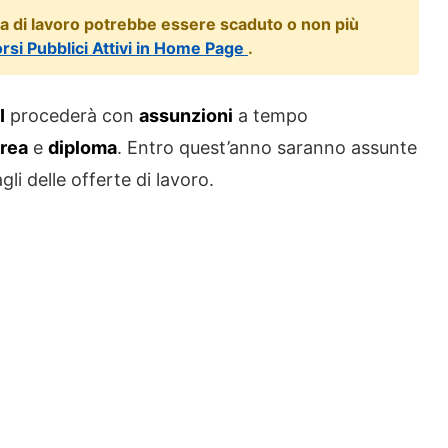
ta di lavoro potrebbe essere scaduto o non più
orsi Pubblici Attivi in Home Page
.
I
procederà con
assunzioni
a tempo
urea
e
diploma
. Entro quest’anno saranno assunte
li delle offerte di lavoro.