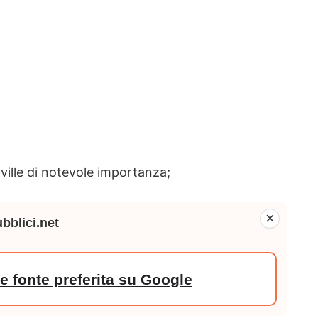
 ville di notevole importanza;
×
bblici.net
 fonte preferita su Google