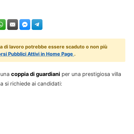
ta di lavoro potrebbe essere scaduto o non più
orsi Pubblici Attivi in Home Page
.
o una
coppia di guardiani
per una prestigiosa villa
 si richiede ai candidati: