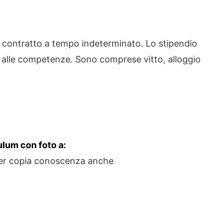
n contratto a tempo indeterminato. Lo stipendio
e alle competenze. Sono comprese vitto, alloggio
culum con foto a:
er copia conoscenza anche