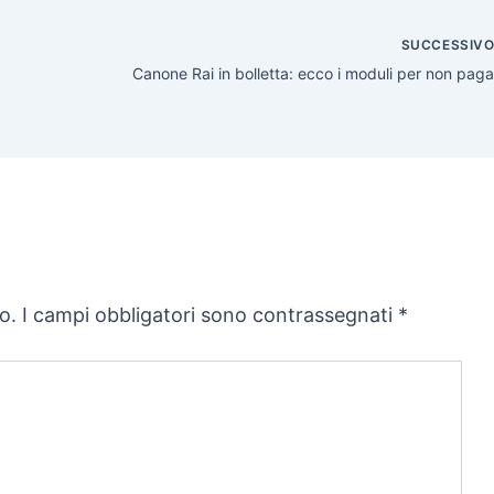
SUCCESSIV
Canone Rai in bolletta: ecco i moduli per non paga
o.
I campi obbligatori sono contrassegnati
*