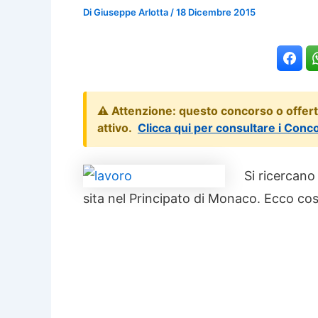
Di
Giuseppe Arlotta
/
18 Dicembre 2015
⚠️ Attenzione: questo concorso o offer
attivo.
Clicca qui per consultare i Conc
Si ricercan
sita nel Principato di Monaco. Ecco cosa