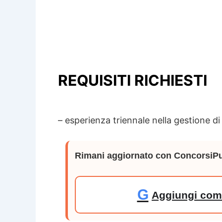
REQUISITI RICHIESTI
– esperienza triennale nella gestione di
Rimani aggiornato con ConcorsiPu
G
Aggiungi come