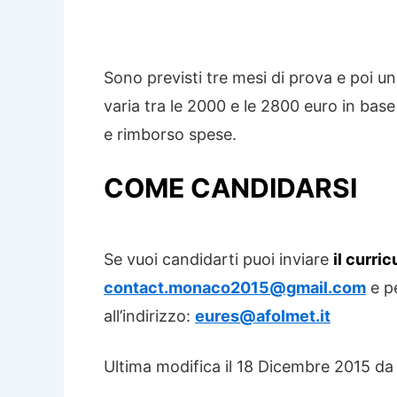
Sono previsti tre mesi di prova e poi u
varia tra le 2000 e le 2800 euro in bas
e rimborso spese.
COME CANDIDARSI
Se vuoi candidarti puoi inviare
il curri
contact.monaco2015@gmail.com
e p
all’indirizzo:
eures@afolmet.it
Ultima modifica il 18 Dicembre 2015 da