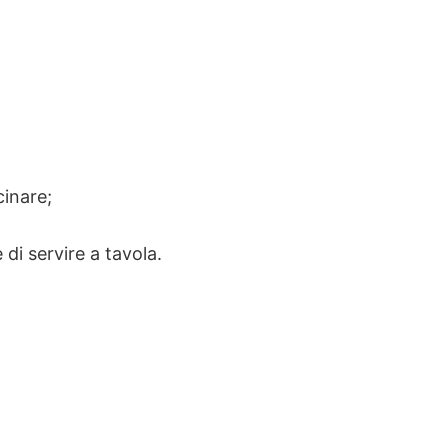
cinare;
di servire a tavola.