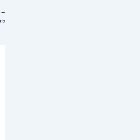
O
rlo