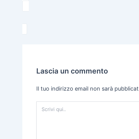
Lascia un commento
Il tuo indirizzo email non sarà pubblicat
Scrivi
qui..