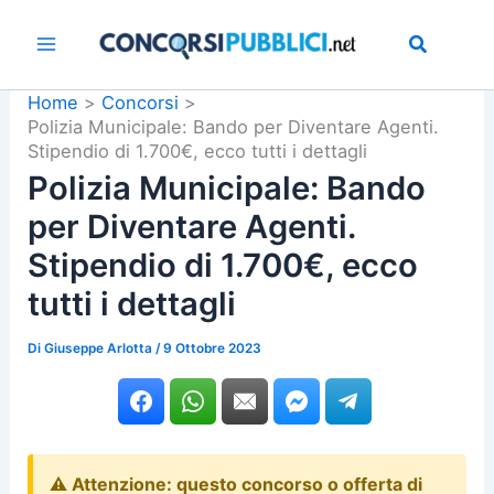
Vai
al
contenuto
Home
Concorsi
Polizia Municipale: Bando per Diventare Agenti.
Stipendio di 1.700€, ecco tutti i dettagli
Polizia Municipale: Bando
per Diventare Agenti.
Stipendio di 1.700€, ecco
tutti i dettagli
Di
Giuseppe Arlotta
/
9 Ottobre 2023
⚠️ Attenzione: questo concorso o offerta di