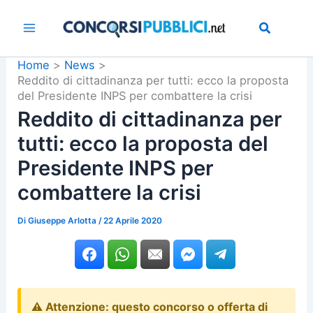
Vai
al
contenuto
Home
News
Reddito di cittadinanza per tutti: ecco la proposta
del Presidente INPS per combattere la crisi
Reddito di cittadinanza per
tutti: ecco la proposta del
Presidente INPS per
combattere la crisi
Di
Giuseppe Arlotta
/
22 Aprile 2020
⚠️ Attenzione: questo concorso o offerta di