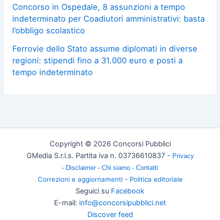
Concorso in Ospedale, 8 assunzioni a tempo
indeterminato per Coadiutori amministrativi: basta
l’obbligo scolastico
Ferrovie dello Stato assume diplomati in diverse
regioni: stipendi fino a 31.000 euro e posti a
tempo indeterminato
Copyright © 2026 Concorsi Pubblici
GMedia S.r.l.s. Partita iva n. 03736610837 -
Privacy
-
Disclaimer
-
Chi siamo -
Contatti
Correzioni e aggiornamenti
-
Politica editoriale
Seguici su
Facebook
E-mail:
info@concorsipubblici.net
Discover feed