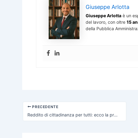
Giuseppe Arlotta
Giuseppe Arlotta
è un es
del lavoro, con oltre
15 an
della Pubblica Amministra
PRECEDENTE
Reddito di cittadinanza per tutti: ecco la proposta del Presidente INPS per combattere la crisi