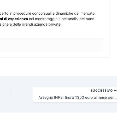
perto in procedure concorsuali e dinamiche del mercato
ni di esperienza
nel monitoraggio e nell’analisi dei bandi
zione e delle grandi aziende private.
SUCCESSIVO
Assegno INPS: fino a 1300 euro al mese per famiglie e pensionati in difficoltà