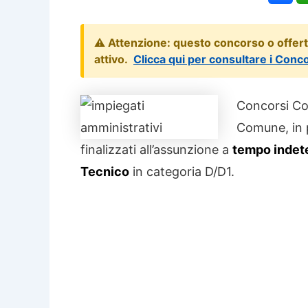
⚠️ Attenzione: questo concorso o offer
attivo.
Clicca qui per consultare i Conc
Concorsi Com
Comune, in p
finalizzati all’assunzione a
tempo indet
Tecnico
in categoria D/D1.