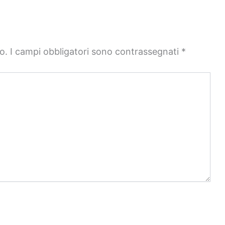
o.
I campi obbligatori sono contrassegnati
*