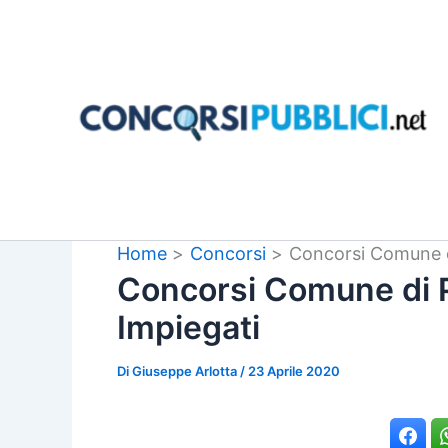
Vai
al
contenuto
Home
Concorsi
Concorsi Comune d
Concorsi Comune di 
Impiegati
Di
Giuseppe Arlotta
/
23 Aprile 2020