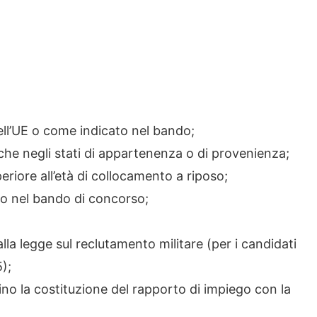
dell’UE o come indicato nel bando;
 anche negli stati di appartenenza o di provenienza;
eriore all’età di collocamento a riposo;
ato nel bando di concorso;
lla legge sul reclutamento militare (per i candidati
);
o la costituzione del rapporto di impiego con la