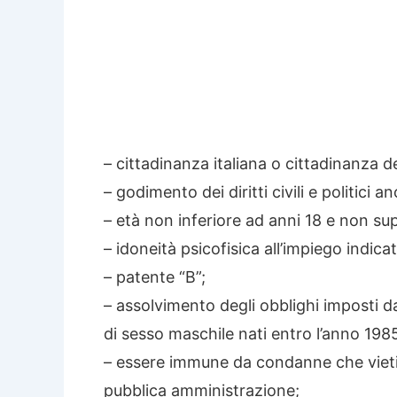
– cittadinanza italiana o cittadinanza 
– godimento dei diritti civili e politici
– età non inferiore ad anni 18 e non sup
– idoneità psicofisica all’impiego indic
– patente “B”;
– assolvimento degli obblighi imposti da
di sesso maschile nati entro l’anno 1985
– essere immune da condanne che vietin
pubblica amministrazione;