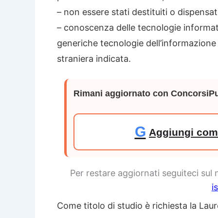
– non essere stati destituiti o dispensat
– conoscenza delle tecnologie informatic
generiche tecnologie dell’informazione 
straniera indicata.
Rimani aggiornato con ConcorsiPu
G
Aggiungi come
Per restare aggiornati seguiteci sul
i
Come titolo di studio è richiesta la Laur