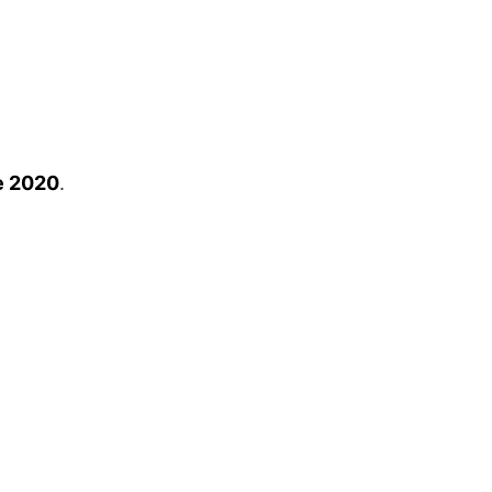
le 2020
.