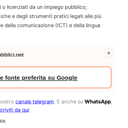
i o licenziati da un impiego pubblico;
he e degli strumenti pratici legati alle più
e della comunicazione (ICT) e della lingua
×
bblici.net
 fonte preferita su Google
 nostro
canale telegram
. E anche su
WhatsApp
,
scriviti da qui
ea.