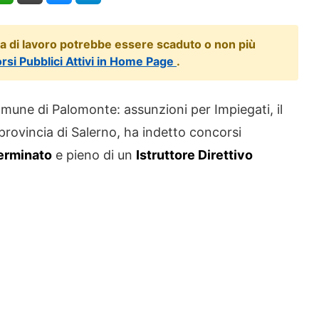
ta di lavoro potrebbe essere scaduto o non più
orsi Pubblici Attivi in Home Page
.
une di Palomonte: assunzioni per Impiegati, il
rovincia di Salerno, ha indetto concorsi
erminato
e pieno di un
Istruttore Direttivo