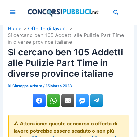
Vai
al
contenuto
Home
Offerte di lavoro
Si cercano ben 105 Addetti alle Pulizie Part Time
in diverse province italiane
Si cercano ben 105 Addetti
alle Pulizie Part Time in
diverse province italiane
Di
Giuseppe Arlotta
/
25 Marzo 2023
⚠️ Attenzione: questo concorso o offerta di
lavoro potrebbe essere scaduto o non più