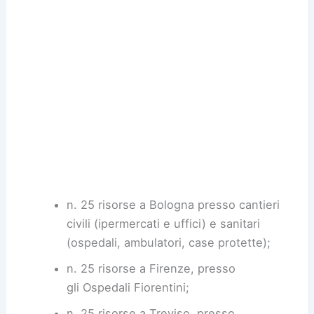
n. 25 risorse a Bologna presso cantieri
civili (ipermercati e uffici) e sanitari
(ospedali, ambulatori, case protette);
n. 25 risorse a Firenze, presso
gli Ospedali Fiorentini;
n. 25 risorse a Treviso, presso