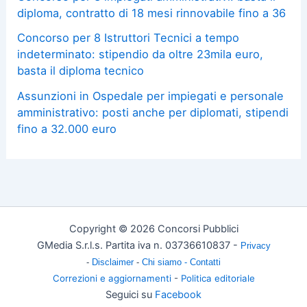
diploma, contratto di 18 mesi rinnovabile fino a 36
Concorso per 8 Istruttori Tecnici a tempo
indeterminato: stipendio da oltre 23mila euro,
basta il diploma tecnico
Assunzioni in Ospedale per impiegati e personale
amministrativo: posti anche per diplomati, stipendi
fino a 32.000 euro
Copyright © 2026 Concorsi Pubblici
GMedia S.r.l.s. Partita iva n. 03736610837 -
Privacy
-
Disclaimer
-
Chi siamo -
Contatti
Correzioni e aggiornamenti
-
Politica editoriale
Seguici su
Facebook