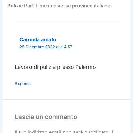
Pulizie Part Time in diverse province italiane”
Carmela amato
25 Dicembre 2022 alle 4:57
Lavoro di pulizie presso Palermo
Rispondi
Lascia un commento
Il tuo indirizzo email non sarà pubblicato.
I