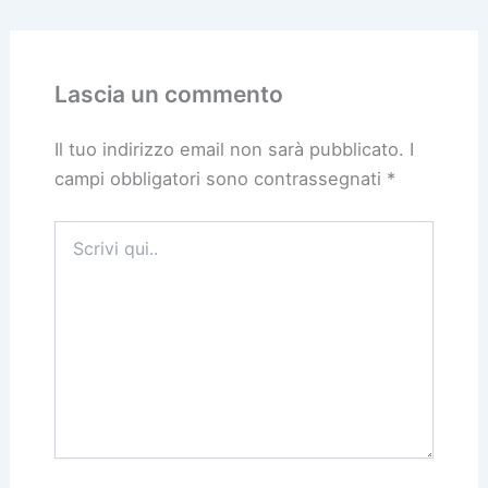
Lascia un commento
Il tuo indirizzo email non sarà pubblicato.
I
campi obbligatori sono contrassegnati
*
Scrivi
qui..