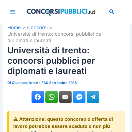
Vai
al
contenuto
Home
Concorsi
Università di trento: concorsi pubblici per
diplomati e laureati
Università di trento:
concorsi pubblici per
diplomati e laureati
Di
Giuseppe Arlotta
/
30 Settembre 2018
⚠️ Attenzione: questo concorso o offerta di
lavoro potrebbe essere scaduto o non più