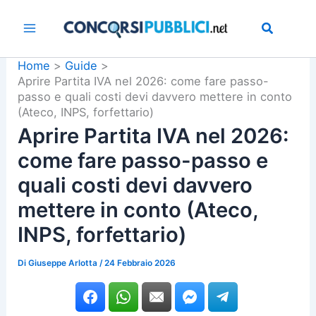
Vai
al
contenuto
Home
Guide
Aprire Partita IVA nel 2026: come fare passo-
passo e quali costi devi davvero mettere in conto
(Ateco, INPS, forfettario)
Aprire Partita IVA nel 2026:
come fare passo-passo e
quali costi devi davvero
mettere in conto (Ateco,
INPS, forfettario)
Di
Giuseppe Arlotta
/
24 Febbraio 2026