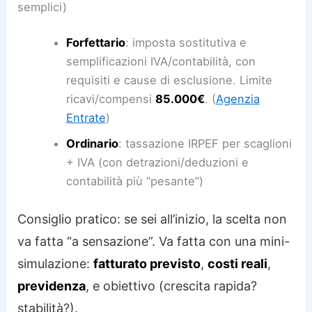
semplici)
Forfettario
: imposta sostitutiva e
semplificazioni IVA/contabilità, con
requisiti e cause di esclusione. Limite
ricavi/compensi
85.000€
. (
Agenzia
Entrate
)
Ordinario
: tassazione IRPEF per scaglioni
+ IVA (con detrazioni/deduzioni e
contabilità più “pesante”)
Consiglio pratico: se sei all’inizio, la scelta non
va fatta “a sensazione”. Va fatta con una mini-
simulazione:
fatturato previsto
,
costi reali
,
previdenza
, e obiettivo (crescita rapida?
stabilità?).