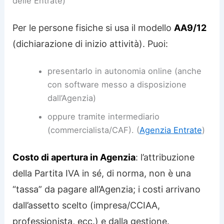
delle Entrate)
Per le persone fisiche si usa il modello
AA9/12
(dichiarazione di inizio attività). Puoi:
presentarlo in autonomia online (anche
con software messo a disposizione
dall’Agenzia)
oppure tramite intermediario
(commercialista/CAF). (
Agenzia Entrate
)
Costo di apertura in Agenzia
: l’attribuzione
della Partita IVA in sé, di norma, non è una
“tassa” da pagare all’Agenzia; i costi arrivano
dall’assetto scelto (impresa/CCIAA,
professionista, ecc.) e dalla gestione.