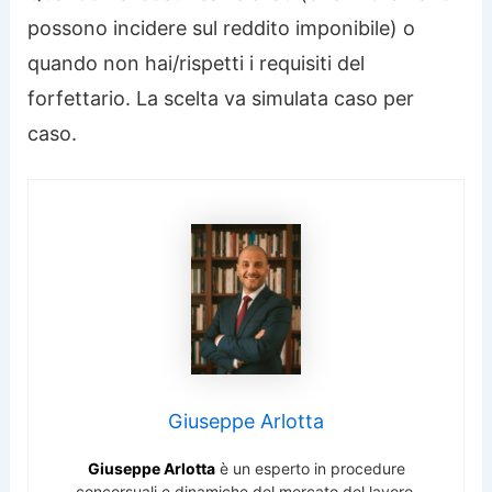
possono incidere sul reddito imponibile) o
quando non hai/rispetti i requisiti del
forfettario. La scelta va simulata caso per
caso.
Giuseppe Arlotta
Giuseppe Arlotta
è un esperto in procedure
concorsuali e dinamiche del mercato del lavoro,