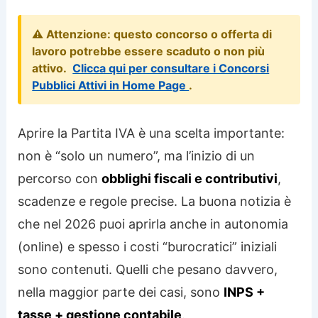
⚠️ Attenzione: questo concorso o offerta di
lavoro potrebbe essere scaduto o non più
attivo.
Clicca qui per consultare i Concorsi
Pubblici Attivi in Home Page
.
Aprire la Partita IVA è una scelta importante:
non è “solo un numero”, ma l’inizio di un
percorso con
obblighi fiscali e contributivi
,
scadenze e regole precise. La buona notizia è
che nel 2026 puoi aprirla anche in autonomia
(online) e spesso i costi “burocratici” iniziali
sono contenuti. Quelli che pesano davvero,
nella maggior parte dei casi, sono
INPS +
tasse + gestione contabile
.