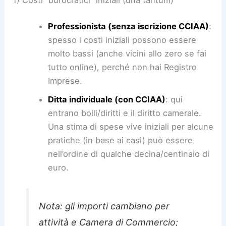
1) Costi “burocratici” iniziali (una tantum)
Professionista (senza iscrizione CCIAA)
:
spesso i costi iniziali possono essere
molto bassi (anche vicini allo zero se fai
tutto online), perché non hai Registro
Imprese.
Ditta individuale (con CCIAA)
: qui
entrano bolli/diritti e il diritto camerale.
Una stima di spese vive iniziali per alcune
pratiche (in base ai casi) può essere
nell’ordine di qualche decina/centinaio di
euro.
Nota: gli importi cambiano per
attività e Camera di Commercio;