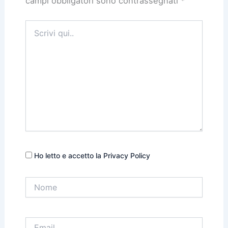
campi obbligatori sono contrassegnati
*
Scrivi
qui..
Ho letto e accetto la Privacy Policy
Nome
Email