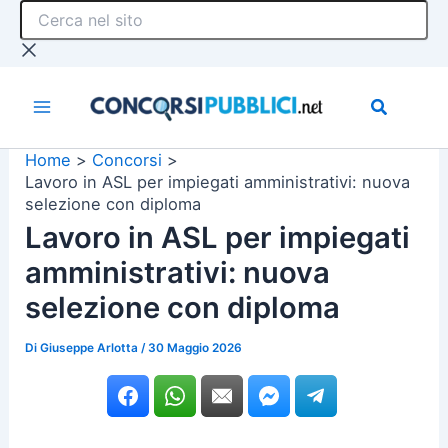
Cerca
Vai
nel
al
sito
contenuto
Home
Concorsi
Lavoro in ASL per impiegati amministrativi: nuova
selezione con diploma
Lavoro in ASL per impiegati
amministrativi: nuova
selezione con diploma
Di
Giuseppe Arlotta
/
30 Maggio 2026