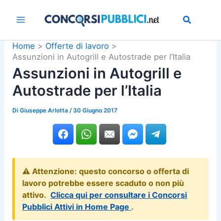
Vai
al
contenuto
Home
Offerte di lavoro
Assunzioni in Autogrill e Autostrade per l’Italia
Assunzioni in Autogrill e
Autostrade per l’Italia
Di
Giuseppe Arlotta
/
30 Giugno 2017
⚠️ Attenzione: questo concorso o offerta di
lavoro potrebbe essere scaduto o non più
attivo.
Clicca qui per consultare i Concorsi
Pubblici Attivi in Home Page
.