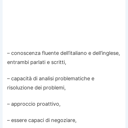
– conoscenza fluente dell’italiano e dell’inglese,
entrambi parlati e scritti,
– capacità di analisi problematiche e
risoluzione dei problemi,
– approccio proattivo,
– essere capaci di negoziare,