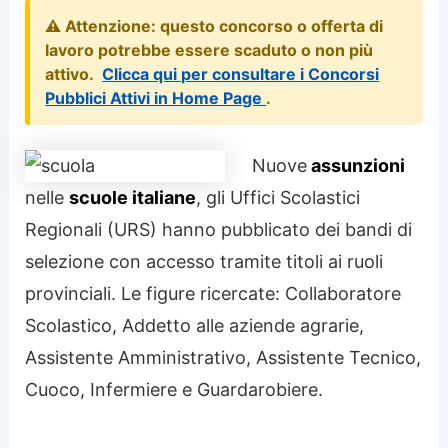
⚠️ Attenzione: questo concorso o offerta di
lavoro potrebbe essere scaduto o non più
attivo.
Clicca qui per consultare i Concorsi
Pubblici Attivi in Home Page
.
Nuove
assunzioni
nelle
scuole italiane
, gli Uffici Scolastici
Regionali (URS) hanno pubblicato dei bandi di
selezione con accesso tramite titoli ai ruoli
provinciali. Le figure ricercate: Collaboratore
Scolastico, Addetto alle aziende agrarie,
Assistente Amministrativo, Assistente Tecnico,
Cuoco, Infermiere e Guardarobiere.