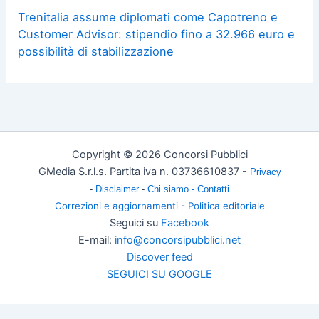
Trenitalia assume diplomati come Capotreno e
Customer Advisor: stipendio fino a 32.966 euro e
possibilità di stabilizzazione
Copyright © 2026 Concorsi Pubblici
GMedia S.r.l.s. Partita iva n. 03736610837 -
Privacy
-
Disclaimer
-
Chi siamo -
Contatti
Correzioni e aggiornamenti
-
Politica editoriale
Seguici su
Facebook
E-mail:
info@concorsipubblici.net
Discover feed
SEGUICI SU GOOGLE
Change privacy settings