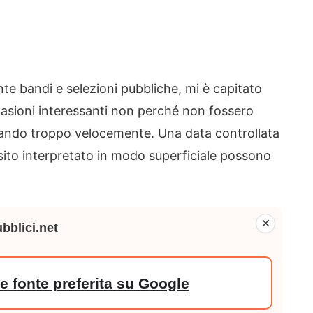
te bandi e selezioni pubbliche, mi è capitato
asioni interessanti non perché non fossero
bando troppo velocemente. Una data controllata
sito interpretato in modo superficiale possono
×
bblici.net
 fonte preferita su Google