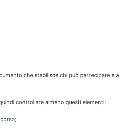
ocumento che stabilisce chi può partecipare e a
uindi controllare almeno questi elementi:
ncorso;