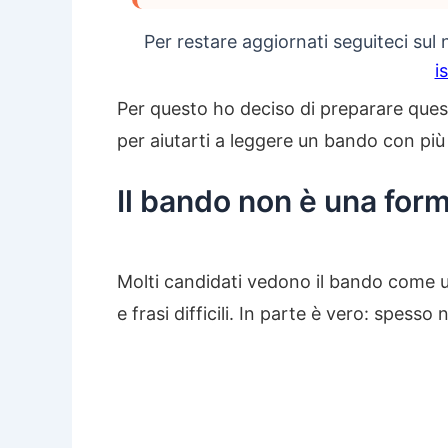
Per restare aggiornati seguiteci sul
i
Per questo ho deciso di preparare ques
per aiutarti a leggere un bando con pi
Il bando non è una form
Molti candidati vedono il bando come u
e frasi difficili. In parte è vero: spess