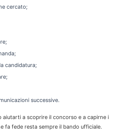
ene cercato;
re;
manda;
a candidatura;
re;
municazioni successive.
 aiutarti a scoprire il concorso e a capirne i
e fa fede resta sempre il bando ufficiale.