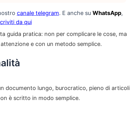
 nostro
canale telegram
. E anche su
WhatsApp
,
scriviti da qui
ta guida pratica: non per complicare le cose, ma
ù attenzione e con un metodo semplice.
alità
n documento lungo, burocratico, pieno di articoli
o non è scritto in modo semplice.