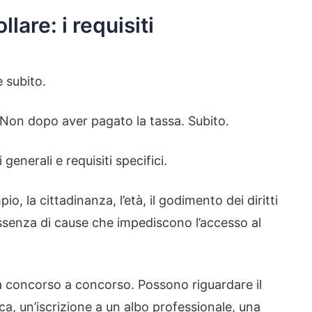
lare: i requisiti
e subito.
on dopo aver pagato la tassa. Subito.
generali e requisiti specifici.
io, la cittadinanza, l’età, il godimento dei diritti
e l’assenza di cause che impediscono l’accesso al
 da concorso a concorso. Possono riguardare il
ica, un’iscrizione a un albo professionale, una