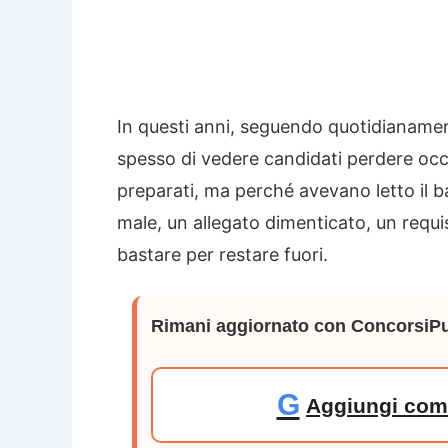
In questi anni, seguendo quotidianamen
spesso di vedere candidati perdere occ
preparati, ma perché avevano letto il 
male, un allegato dimenticato, un requi
bastare per restare fuori.
Rimani aggiornato con ConcorsiPu
G
Aggiungi come