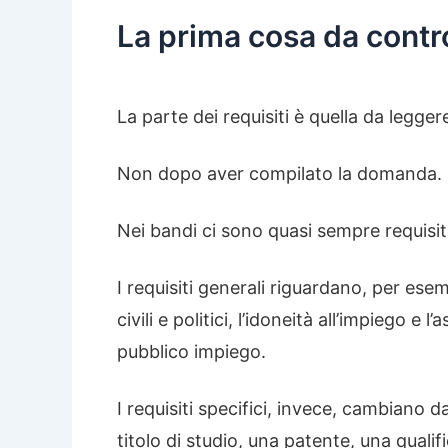
La prima cosa da control
La parte dei requisiti è quella da legger
Non dopo aver compilato la domanda. N
Nei bandi ci sono quasi sempre requisiti 
I requisiti generali riguardano, per esemp
civili e politici, l’idoneità all’impiego 
pubblico impiego.
I requisiti specifici, invece, cambiano
titolo di studio, una patente, una qualif