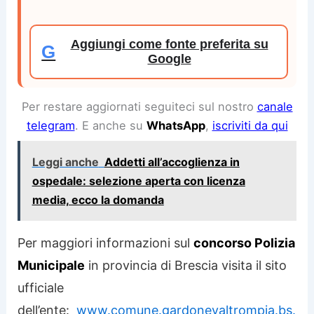
Aggiungi come fonte preferita su
G
Google
Per restare aggiornati seguiteci sul nostro
canale
telegram
. E anche su
WhatsApp
,
iscriviti da qui
Leggi anche
Addetti all’accoglienza in
ospedale: selezione aperta con licenza
media, ecco la domanda
Per maggiori informazioni sul
concorso Polizia
Municipale
in provincia di Brescia visita il sito
ufficiale
dell’ente:
www.comune.gardonevaltrompia.bs.