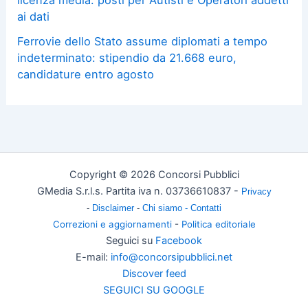
ai dati
Ferrovie dello Stato assume diplomati a tempo
indeterminato: stipendio da 21.668 euro,
candidature entro agosto
Copyright © 2026 Concorsi Pubblici
GMedia S.r.l.s. Partita iva n. 03736610837 -
Privacy
-
Disclaimer
-
Chi siamo -
Contatti
Correzioni e aggiornamenti
-
Politica editoriale
Seguici su
Facebook
E-mail:
info@concorsipubblici.net
Discover feed
SEGUICI SU GOOGLE