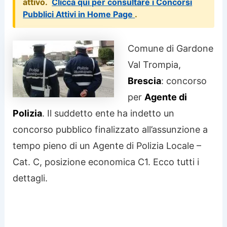
attivo.
Clicca qui per consultare i Concorsi
Pubblici Attivi in Home Page
.
Comune di Gardone
Val Trompia,
Brescia
: concorso
per
Agente di
Polizia
. Il suddetto ente ha indetto un
concorso pubblico finalizzato all’assunzione a
tempo pieno di un Agente di Polizia Locale –
Cat. C, posizione economica C1. Ecco tutti i
dettagli.