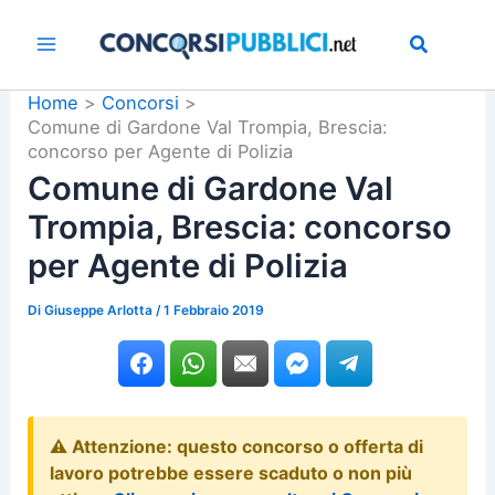
Vai
al
contenuto
Home
Concorsi
Comune di Gardone Val Trompia, Brescia:
concorso per Agente di Polizia
Comune di Gardone Val
Trompia, Brescia: concorso
per Agente di Polizia
Di
Giuseppe Arlotta
/
1 Febbraio 2019
⚠️ Attenzione: questo concorso o offerta di
lavoro potrebbe essere scaduto o non più