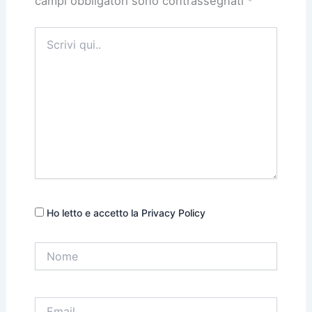
campi obbligatori sono contrassegnati
*
Scrivi
qui..
Ho letto e accetto la Privacy Policy
Nome
Email