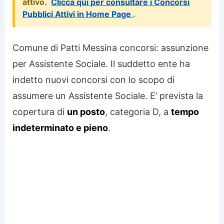
attivo.
Clicca qui per consultare i Concorsi
Pubblici Attivi in Home Page
.
Comune di Patti Messina concorsi: assunzione
per Assistente Sociale. Il suddetto ente ha
indetto nuovi concorsi con lo scopo di
assumere un Assistente Sociale. E’ prevista la
copertura di
un posto
, categoria D, a
tempo
indeterminato e pieno
.