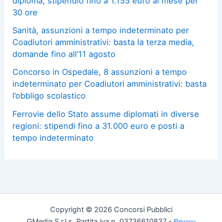
diploma, stipendio fino a 1.155 euro al mese per
30 ore
Sanità, assunzioni a tempo indeterminato per
Coadiutori amministrativi: basta la terza media,
domande fino all’11 agosto
Concorso in Ospedale, 8 assunzioni a tempo
indeterminato per Coadiutori amministrativi: basta
l’obbligo scolastico
Ferrovie dello Stato assume diplomati in diverse
regioni: stipendi fino a 31.000 euro e posti a
tempo indeterminato
Copyright © 2026 Concorsi Pubblici
GMedia S.r.l.s. Partita iva n. 03736610837 -
Privacy