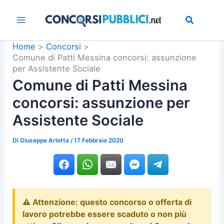
Vai
al
contenuto
Home
Concorsi
Comune di Patti Messina concorsi: assunzione
per Assistente Sociale
Comune di Patti Messina
concorsi: assunzione per
Assistente Sociale
Di
Giuseppe Arlotta
/
17 Febbraio 2020
⚠️ Attenzione: questo concorso o offerta di
lavoro potrebbe essere scaduto o non più