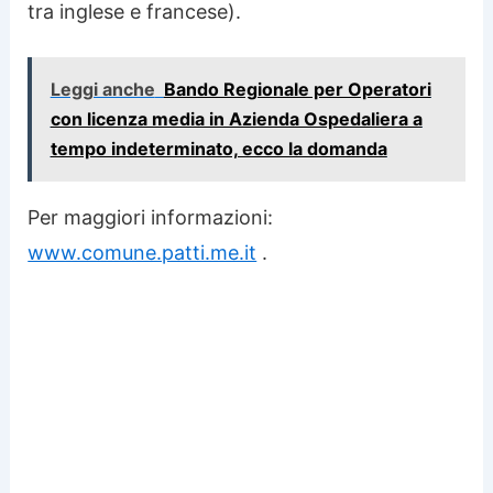
tra inglese e francese).
Leggi anche
Bando Regionale per Operatori
con licenza media in Azienda Ospedaliera a
tempo indeterminato, ecco la domanda
Per maggiori informazioni:
www.comune.patti.me.it
.