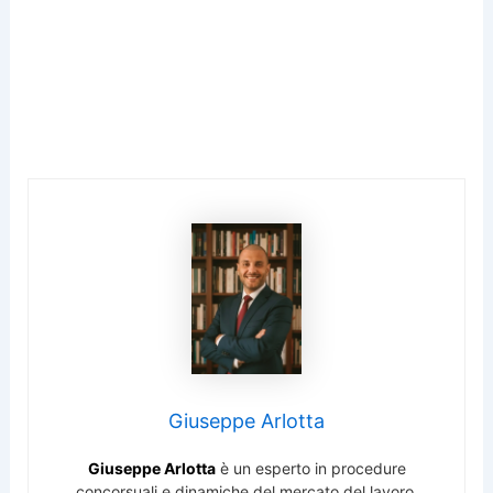
Giuseppe Arlotta
Giuseppe Arlotta
è un esperto in procedure
concorsuali e dinamiche del mercato del lavoro,