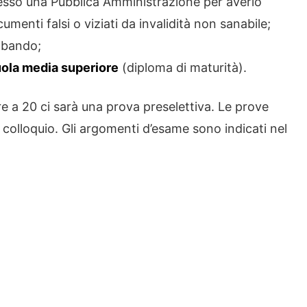
esso una Pubblica Amministrazione per averlo
enti falsi o viziati da invalidità non sanabile;
l bando;
uola media superiore
(diploma di maturità).
e a 20 ci sarà una prova preselettiva. Le prove
colloquio. Gli argomenti d’esame sono indicati nel