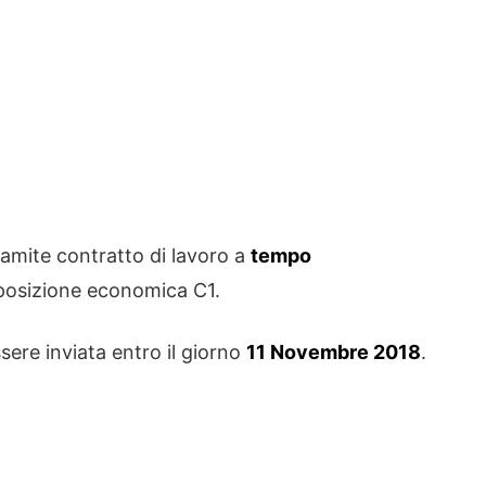
tramite contratto di lavoro a
tempo
 posizione economica C1.
ere inviata entro il giorno
11 Novembre 2018
.