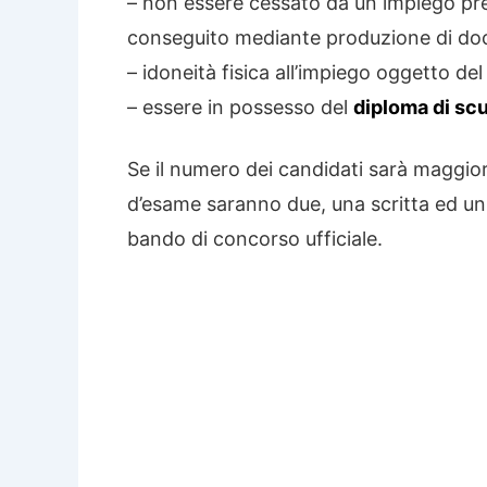
– non essere cessato da un impiego pr
conseguito mediante produzione di docum
– idoneità fisica all’impiego oggetto de
– essere in possesso del
diploma di sc
Se il numero dei candidati sarà maggior
d’esame saranno due, una scritta ed un 
bando di concorso ufficiale.