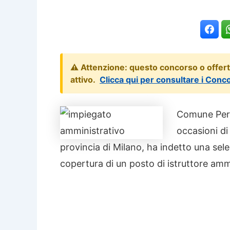
⚠️ Attenzione: questo concorso o offer
attivo.
Clicca qui per consultare i Conc
Comune Pe
occasioni di
provincia di Milano, ha indetto una sele
copertura di un posto di istruttore amm