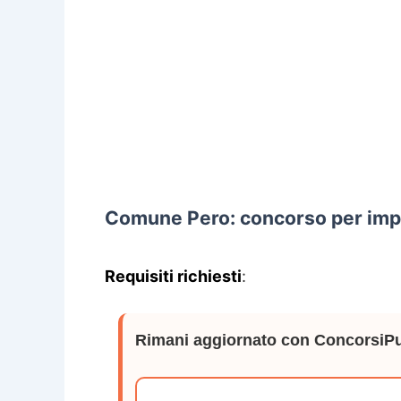
Comune Pero: concorso per impi
Requisiti richiesti
:
Rimani aggiornato con ConcorsiPu