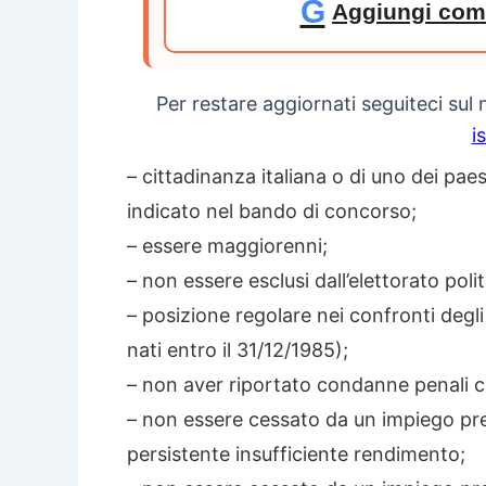
G
Aggiungi come
Per restare aggiornati seguiteci sul
i
– cittadinanza italiana o di uno dei pa
indicato nel bando di concorso;
– essere maggiorenni;
– non essere esclusi dall’elettorato polit
– posizione regolare nei confronti degli 
nati entro il 31/12/1985);
– non aver riportato condanne penali ch
– non essere cessato da un impiego pr
persistente insufficiente rendimento;