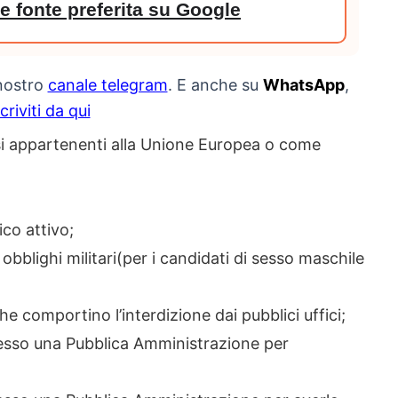
 fonte preferita su Google
 nostro
canale telegram
. E anche su
WhatsApp
,
scriviti da qui
esi appartenenti alla Unione Europea o come
ico attivo;
obblighi militari(per i candidati di sesso maschile
e comportino l’interdizione dai pubblici uffici;
esso una Pubblica Amministrazione per