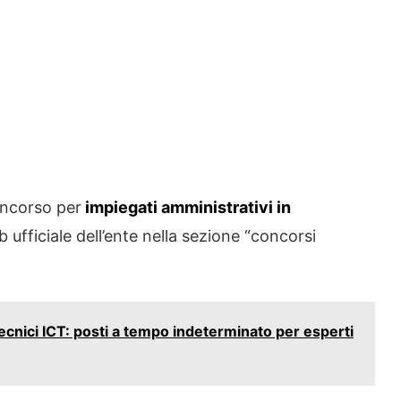
oncorso per
impiegati amministrativi in
eb ufficiale dell’ente nella sezione “concorsi
ecnici ICT: posti a tempo indeterminato per esperti