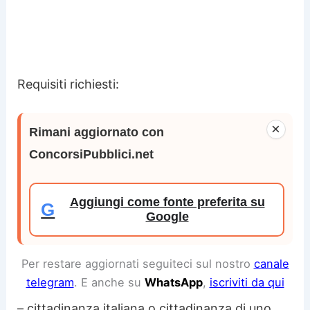
Requisiti richiesti:
×
Rimani aggiornato con
ConcorsiPubblici.net
Aggiungi come fonte preferita su
G
Google
Per restare aggiornati seguiteci sul nostro
canale
telegram
. E anche su
WhatsApp
,
iscriviti da qui
– cittadinanza italiana o cittadinanza di uno