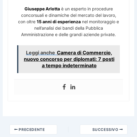
Giuseppe Arlotta
è un esperto in procedure
concorsuali e dinamiche del mercato del lavoro,
con oltre
15 anni di esperienza
nel monitoraggio e
nell’analisi dei bandi della Pubblica
Amministrazione e delle grandi aziende private.
Leggi anche
Camera di Commercio,
nuovo concorso per diplomati: 7 posti
a tempo indeterminato
PRECEDENTE
SUCCESSIVO