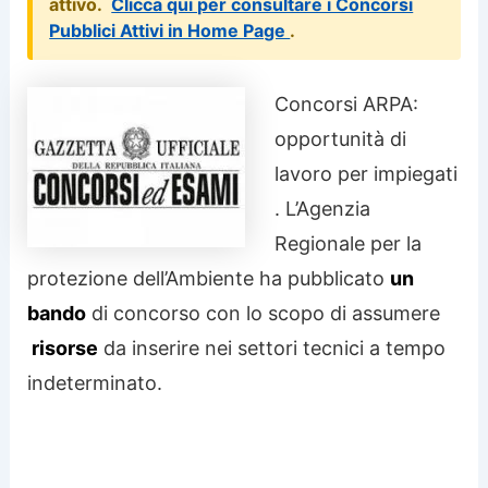
attivo.
Clicca qui per consultare i Concorsi
Pubblici Attivi in Home Page
.
Concorsi ARPA:
opportunità di
lavoro per impiegati
. L’Agenzia
Regionale per la
protezione dell’Ambiente ha pubblicato
un
bando
di concorso con lo scopo di assumere
risorse
da inserire nei settori tecnici a tempo
indeterminato.