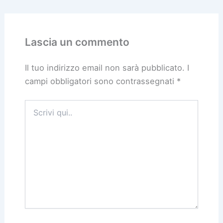
Lascia un commento
Il tuo indirizzo email non sarà pubblicato.
I
campi obbligatori sono contrassegnati
*
Scrivi
qui..