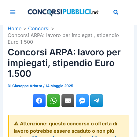
Vai
al
contenuto
Home
Concorsi
Concorsi ARPA: lavoro per impiegati, stipendio
Euro 1.500
Concorsi ARPA: lavoro per
impiegati, stipendio Euro
1.500
Di
Giuseppe Arlotta
/
14 Maggio 2025
⚠️ Attenzione: questo concorso o offerta di
lavoro potrebbe essere scaduto o non più