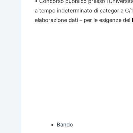
• Concorso pubblico presso l’Università 
a tempo indeterminato di categoria C/1 
elaborazione dati – per le esigenze del
Bando