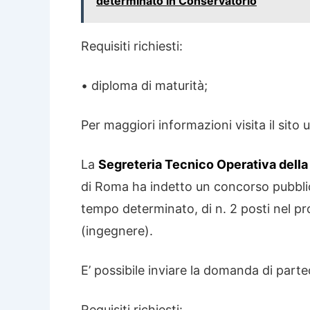
determinato in Conservatorio
Requisiti richiesti:
• diploma di maturità;
Per maggiori informazioni visita il sito u
La
Segreteria Tecnico Operativa della
di Roma ha indetto un concorso pubblico,
tempo determinato, di n. 2 posti nel pr
(ingegnere).
E’ possibile inviare la domanda di parte
Requisiti richiesti: