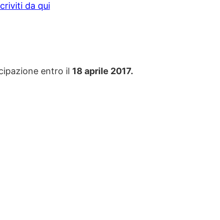
scriviti da qui
cipazione entro il
18 aprile 2017.