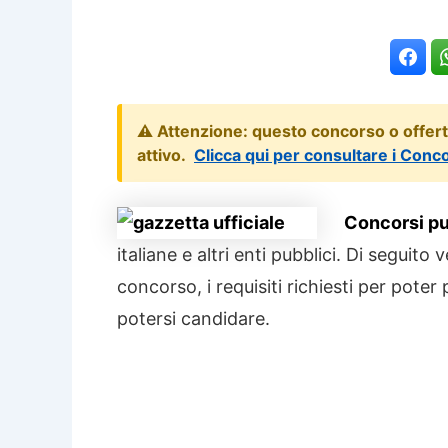
⚠️ Attenzione: questo concorso o offer
attivo.
Clicca qui per consultare i Conc
Concorsi pub
italiane e altri enti pubblici. Di seguito
concorso, i requisiti richiesti per poter
potersi candidare.