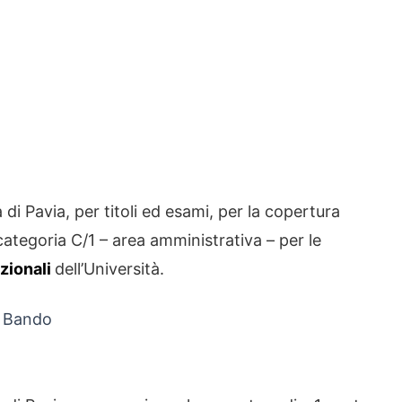
di Pavia, per titoli ed esami, per la copertura
categoria C/1 – area amministrativa – per le
azionali
dell’Università.
l Bando