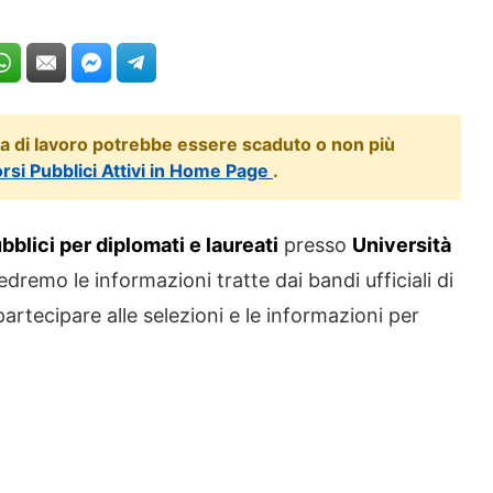
ta di lavoro potrebbe essere scaduto o non più
orsi Pubblici Attivi in Home Page
.
blici per diplomati e laureati
presso
Università
 vedremo le informazioni tratte dai bandi ufficiali di
 partecipare alle selezioni e le informazioni per