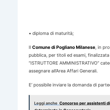
• diploma di maturità;
Il
Comune di Pogliano Milanese
, in pr
pubblica, per titoli ed esami, finalizzat
“ISTRUTTORE AMMINISTRATIVO” categor
assegnare all’Area Affari Generali.
E’ possibile inviare la domanda di parte
Leggi anche
Concorso per assistenti d