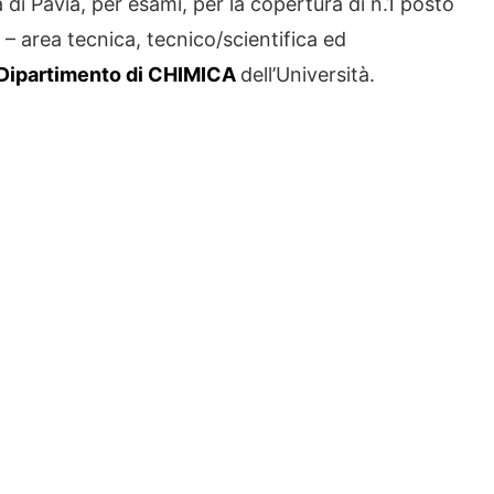
di Pavia, per esami, per la copertura di n.1 posto
– area tecnica, tecnico/scientifica ed
Dipartimento di CHIMICA
dell’Università.