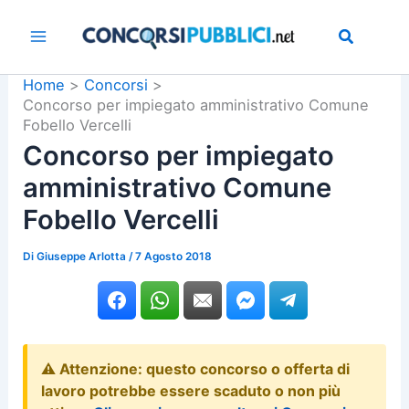
Vai
al
contenuto
Home
Concorsi
Concorso per impiegato amministrativo Comune
Fobello Vercelli
Concorso per impiegato
amministrativo Comune
Fobello Vercelli
Di
Giuseppe Arlotta
/
7 Agosto 2018
⚠️ Attenzione: questo concorso o offerta di
lavoro potrebbe essere scaduto o non più