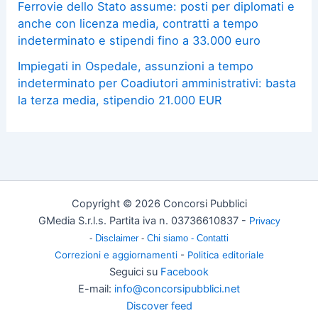
Ferrovie dello Stato assume: posti per diplomati e
anche con licenza media, contratti a tempo
indeterminato e stipendi fino a 33.000 euro
Impiegati in Ospedale, assunzioni a tempo
indeterminato per Coadiutori amministrativi: basta
la terza media, stipendio 21.000 EUR
Copyright © 2026 Concorsi Pubblici
GMedia S.r.l.s. Partita iva n. 03736610837 -
Privacy
-
Disclaimer
-
Chi siamo -
Contatti
Correzioni e aggiornamenti
-
Politica editoriale
Seguici su
Facebook
E-mail:
info@concorsipubblici.net
Discover feed