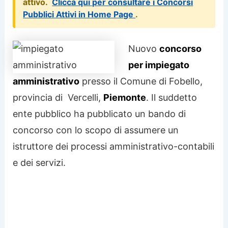
attivo.
Clicca qui per consultare i Concorsi
Pubblici Attivi in Home Page
.
Nuovo
concorso
per impiegato
amministrativo
presso il Comune di Fobello,
provincia di Vercelli,
Piemonte
. Il suddetto
ente pubblico ha pubblicato un bando di
concorso con lo scopo di assumere un
istruttore dei processi amministrativo-contabili
e dei servizi.