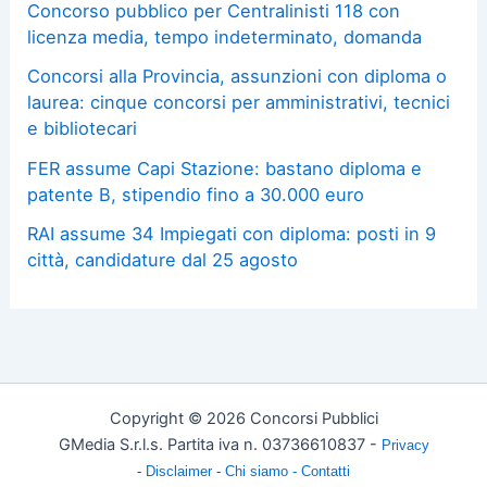
Concorso pubblico per Centralinisti 118 con
licenza media, tempo indeterminato, domanda
Concorsi alla Provincia, assunzioni con diploma o
laurea: cinque concorsi per amministrativi, tecnici
e bibliotecari
FER assume Capi Stazione: bastano diploma e
patente B, stipendio fino a 30.000 euro
RAI assume 34 Impiegati con diploma: posti in 9
città, candidature dal 25 agosto
Copyright © 2026 Concorsi Pubblici
GMedia S.r.l.s. Partita iva n. 03736610837 -
Privacy
-
Disclaimer
-
Chi siamo -
Contatti