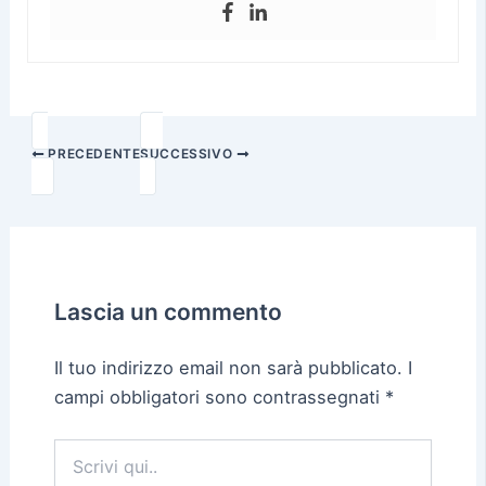
PRECEDENTE
SUCCESSIVO
Lascia un commento
Il tuo indirizzo email non sarà pubblicato.
I
campi obbligatori sono contrassegnati
*
Scrivi
qui..