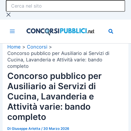
Cerca
Vai
nel
al
sito
contenuto
Home
Concorsi
Concorso pubblico per Ausiliario ai Servizi di
Cucina, Lavanderia e Attività varie: bando
completo
Concorso pubblico per
Ausiliario ai Servizi di
Cucina, Lavanderia e
Attività varie: bando
completo
Di
Giuseppe Arlotta
/
30 Marzo 2026