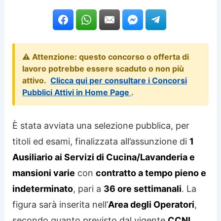
⚠️ Attenzione: questo concorso o offerta di
lavoro potrebbe essere scaduto o non più
attivo.
Clicca qui per consultare i Concorsi
Pubblici Attivi in Home Page
.
È stata avviata una selezione pubblica, per
titoli ed esami, finalizzata all’assunzione di
1
Ausiliario ai Servizi di Cucina/Lavanderia e
mansioni varie
con
contratto a tempo pieno e
indeterminato
, pari a
36 ore settimanali
. La
figura sarà inserita nell’
Area degli Operatori
,
secondo quanto previsto dal vigente
CCNL