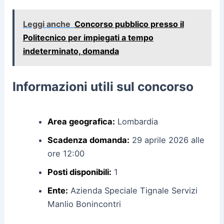
Leggi anche
Concorso pubblico presso il
Politecnico per impiegati a tempo
indeterminato, domanda
Informazioni utili sul concorso
Area geografica:
Lombardia
Scadenza domanda:
29 aprile 2026 alle
ore 12:00
Posti disponibili:
1
Ente:
Azienda Speciale Tignale Servizi
Manlio Bonincontri